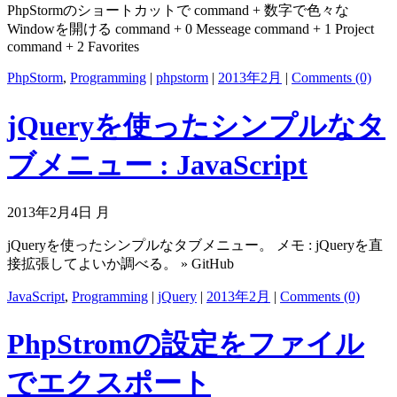
PhpStormのショートカットで command + 数字で色々な
Windowを開ける command + 0 Messeage command + 1 Project
command + 2 Favorites
PhpStorm
,
Programming
|
phpstorm
|
2013年2月
|
Comments (0)
jQueryを使ったシンプルなタ
ブメニュー : JavaScript
2013年2月4日 月
jQueryを使ったシンプルなタブメニュー。 メモ : jQueryを直
接拡張してよいか調べる。 » GitHub
JavaScript
,
Programming
|
jQuery
|
2013年2月
|
Comments (0)
PhpStromの設定をファイル
でエクスポート