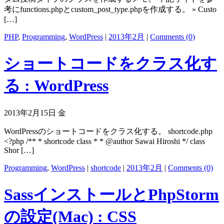
考にfunctions.phpとcustom_post_type.phpを作成する。 » Custo
[…]
PHP
,
Programming
,
WordPress
|
2013年2月
|
Comments (0)
ショートコードをクラス化す
る : WordPress
2013年2月15日 金
WordPressのショートコードをクラス化する。 shortcode.php
<?php /** * shortcode class * * @author Sawai Hiroshi */ class
Shor […]
Programming
,
WordPress
|
shortcode
|
2013年2月
|
Comments (0)
SassインストールとPhpStorm
の設定(Mac) : CSS