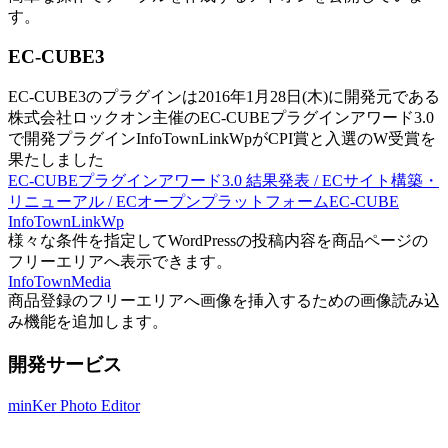
す。
EC-CUBE3
EC-CUBE3のプラグインは2016年1月28日(木)に開発元である
株式会社ロックオン主催のEC-CUBEプラグインアワード3.0
で開発プラグインInfoTownLinkWpがCPI賞と入選のW受賞を
果たしました
EC-CUBEプラグインアワード3.0 結果発表 / ECサイト構築・
リニューアル / ECオープンプラットフォームEC-CUBE
InfoTownLinkWp
様々な条件を指定してWordPressの投稿内容を商品ページの
フリーエリアへ表示できます。
InfoTownMedia
商品登録のフリーエリアへ画像を挿入するための画像読み込
み機能を追加します。
開発サービス
minKer Photo Editor