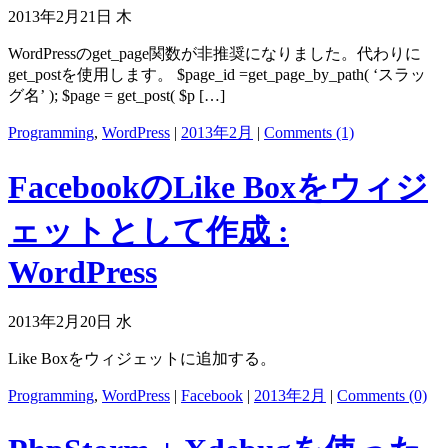
2013年2月21日 木
WordPressのget_page関数が非推奨になりました。代わりに
get_postを使用します。 $page_id =get_page_by_path( ‘スラッ
グ名’ ); $page = get_post( $p […]
Programming
,
WordPress
|
2013年2月
|
Comments (1)
FacebookのLike Boxをウィジ
ェットとして作成 :
WordPress
2013年2月20日 水
Like Boxをウィジェットに追加する。
Programming
,
WordPress
|
Facebook
|
2013年2月
|
Comments (0)