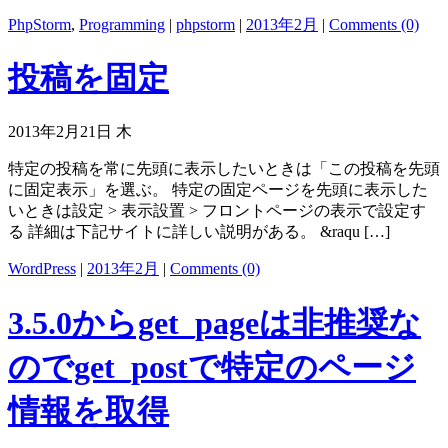
PhpStorm
,
Programming
|
phpstorm
|
2013年2月
|
Comments (0)
投稿を固定
2013年2月21日 木
特定の投稿を常に先頭に表示したいときは「この投稿を先頭
に固定表示」を選ぶ。 特定の固定ページを先頭に表示した
いときは設定 > 表示設置 > フロントページの表示で設定す
る 詳細は下記サイトに詳しい説明がある。 &raqu […]
WordPress
|
2013年2月
|
Comments (0)
3.5.0からget_pageは非推奨な
のでget_postで特定のページ
情報を取得