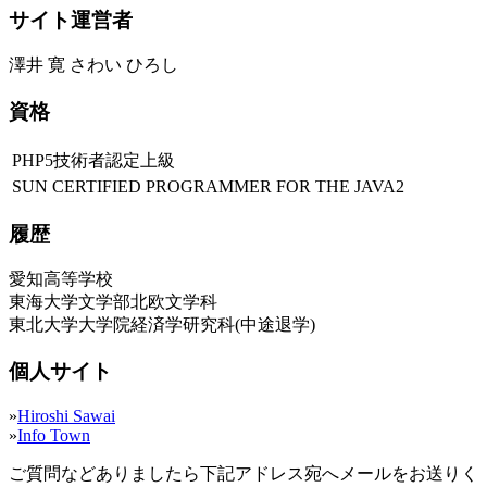
サイト運営者
澤井 寛 さわい ひろし
資格
PHP5技術者認定上級
SUN CERTIFIED PROGRAMMER FOR THE JAVA2
履歴
愛知高等学校
東海大学文学部北欧文学科
東北大学大学院経済学研究科(中途退学)
個人サイト
»
Hiroshi Sawai
»
Info Town
ご質問などありましたら下記アドレス宛へメールをお送りく