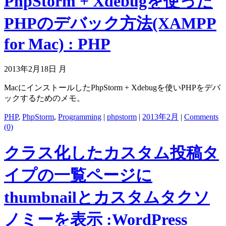
PhpStorm + Xdebugを使った
PHPのデバック方法(XAMPP
for Mac) : PHP
2013年2月18日 月
MacにインストールしたPhpStorm + Xdebugを使いPHPをデバ
ックするためのメモ。
PHP
,
PhpStorm
,
Programming
|
phpstorm
|
2013年2月
|
Comments
(0)
クラス化したカスタム投稿タ
イプの一覧ページに
thumbnailとカスタムタクソ
ノミーを表示 :WordPress