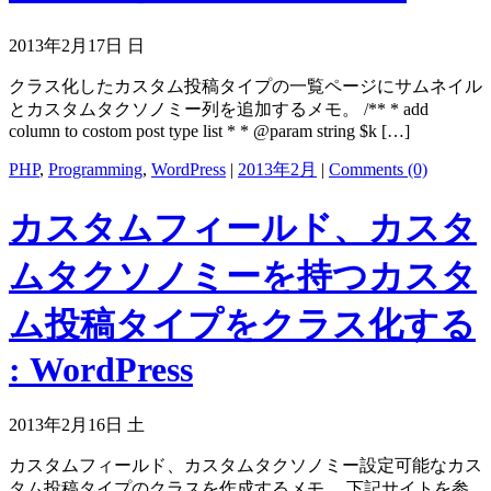
2013年2月17日 日
クラス化したカスタム投稿タイプの一覧ページにサムネイル
とカスタムタクソノミー列を追加するメモ。 /** * add
column to costom post type list * * @param string $k […]
PHP
,
Programming
,
WordPress
|
2013年2月
|
Comments (0)
カスタムフィールド、カスタ
ムタクソノミーを持つカスタ
ム投稿タイプをクラス化する
: WordPress
2013年2月16日 土
カスタムフィールド、カスタムタクソノミー設定可能なカス
タム投稿タイプのクラスを作成するメモ。 下記サイトを参