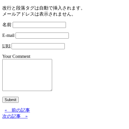
改行と段落タグは自動で挿入されます。
メールアドレスは表示されません。
名前
E-mail
URI
Your Comment
Submit
« 前の記事
次の記事 »