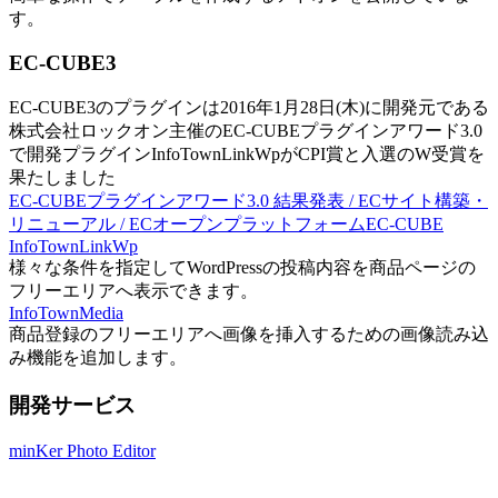
す。
EC-CUBE3
EC-CUBE3のプラグインは2016年1月28日(木)に開発元である
株式会社ロックオン主催のEC-CUBEプラグインアワード3.0
で開発プラグインInfoTownLinkWpがCPI賞と入選のW受賞を
果たしました
EC-CUBEプラグインアワード3.0 結果発表 / ECサイト構築・
リニューアル / ECオープンプラットフォームEC-CUBE
InfoTownLinkWp
様々な条件を指定してWordPressの投稿内容を商品ページの
フリーエリアへ表示できます。
InfoTownMedia
商品登録のフリーエリアへ画像を挿入するための画像読み込
み機能を追加します。
開発サービス
minKer Photo Editor