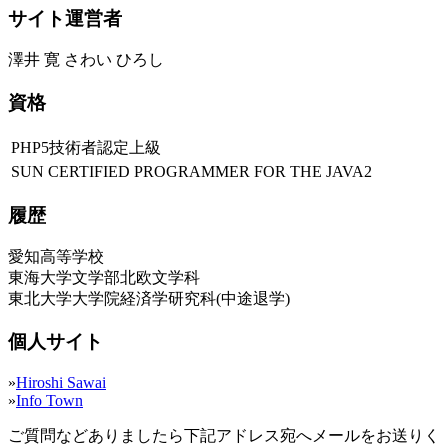
サイト運営者
澤井 寛 さわい ひろし
資格
PHP5技術者認定上級
SUN CERTIFIED PROGRAMMER FOR THE JAVA2
履歴
愛知高等学校
東海大学文学部北欧文学科
東北大学大学院経済学研究科(中途退学)
個人サイト
»
Hiroshi Sawai
»
Info Town
ご質問などありましたら下記アドレス宛へメールをお送りく