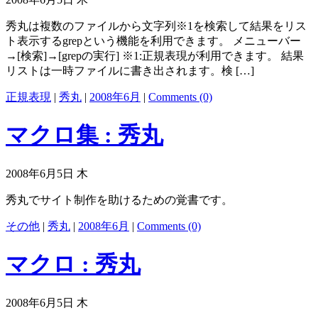
秀丸は複数のファイルから文字列※1を検索して結果をリス
ト表示するgrepという機能を利用できます。 メニューバー
→[検索]→[grepの実行] ※1:正規表現が利用できます。 結果
リストは一時ファイルに書き出されます。検 […]
正規表現
|
秀丸
|
2008年6月
|
Comments (0)
マクロ集 : 秀丸
2008年6月5日 木
秀丸でサイト制作を助けるための覚書です。
その他
|
秀丸
|
2008年6月
|
Comments (0)
マクロ : 秀丸
2008年6月5日 木