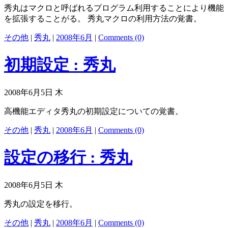
秀丸はマクロと呼ばれるプログラム利用することにより機能
を拡張することがる。 秀丸マクロの利用方法の覚書。
その他
|
秀丸
|
2008年6月
|
Comments (0)
初期設定 : 秀丸
2008年6月5日 木
高機能エディタ秀丸の初期設定についての覚書。
その他
|
秀丸
|
2008年6月
|
Comments (0)
設定の移行 : 秀丸
2008年6月5日 木
秀丸の設定を移行。
その他
|
秀丸
|
2008年6月
|
Comments (0)