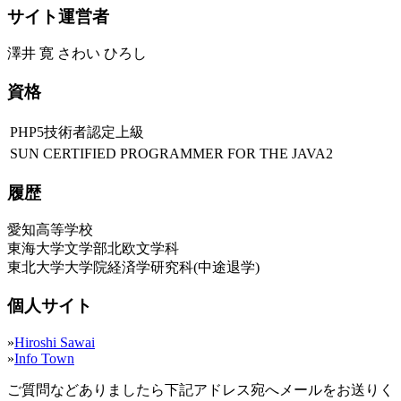
サイト運営者
澤井 寛 さわい ひろし
資格
PHP5技術者認定上級
SUN CERTIFIED PROGRAMMER FOR THE JAVA2
履歴
愛知高等学校
東海大学文学部北欧文学科
東北大学大学院経済学研究科(中途退学)
個人サイト
»
Hiroshi Sawai
»
Info Town
ご質問などありましたら下記アドレス宛へメールをお送りく