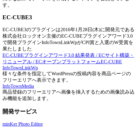
す。
EC-CUBE3
EC-CUBE3のプラグインは2016年1月28日(木)に開発元である
株式会社ロックオン主催のEC-CUBEプラグインアワード3.0
で開発プラグインInfoTownLinkWpがCPI賞と入選のW受賞を
果たしました
EC-CUBEプラグインアワード3.0 結果発表 / ECサイト構築・
リニューアル / ECオープンプラットフォームEC-CUBE
InfoTownLinkWp
様々な条件を指定してWordPressの投稿内容を商品ページの
フリーエリアへ表示できます。
InfoTownMedia
商品登録のフリーエリアへ画像を挿入するための画像読み込
み機能を追加します。
開発サービス
minKer Photo Editor