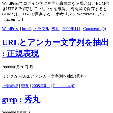
WordPressでログイン後に画面が真白になる場合は、BOM付
きUTF-8で保存していないかを確認。 秀丸等で保存すると
BOMなしUTF-8で保存する。 参考リンク WordPress › フォー
ラム &r […]
WordPress
|
install
,
トラブル
,
秀丸
|
2009年1月
|
Comments (0)
URLとアンカー文字列を抽出
: 正規表現
2008年6月30日 月
リンクからURLとアンカー文字列を抽出(秀丸)
正規表現
|
秀丸
|
2008年6月
|
Comments (0)
grep : 秀丸
2008年6月5日 木