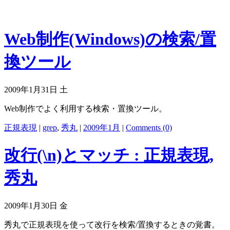
Web制作(Windows)の検索/置
換ツール
2009年1月31日 土
Web制作でよく利用する検索・置換ツール。
正規表現
|
grep
,
秀丸
|
2009年1月
|
Comments (0)
改行(\n)とマッチ : 正規表現,
秀丸
2009年1月30日 金
秀丸で正規表現を使って改行を検索/置換するときの覚書。