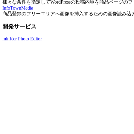
様々な条件を指定してWordPressの投稿内容を商品ページ
InfoTownMedia
商品登録のフリーエリアへ画像を挿入するための画像読み込
開発サービス
minKer Photo Editor