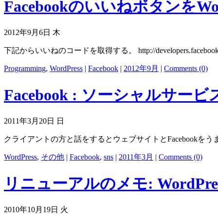
FacebookのいいねボタンをW
2012年9月6日 木
下記からいいねのコードを取得する。 http://developers.facebook.com/docs/re
Programming
,
WordPress
|
Facebook
|
2012年9月
|
Comments (0)
Facebook : ソーシャルサービ
2011年3月20日 日
クライアントの方と話をするとウェブサイトとFacebookを
WordPress
,
その他
|
Facebook
,
sns
|
2011年3月
|
Comments (0)
リニューアルのメモ: WordPre
2010年10月19日 火