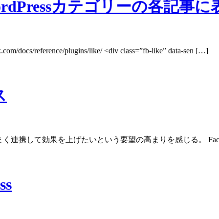
ordPressカテゴリーの各記事
ference/plugins/like/ <div class=”fb-like” data-sen […]
ス
うまく連携して効果を上げたいという要望の高まりを感じる。 Fa
ss