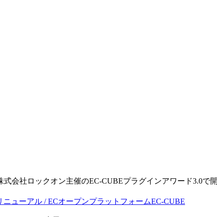
。
る株式会社ロックオン主催のEC-CUBEプラグインアワード3.0で開発
・リニューアル / ECオープンプラットフォームEC-CUBE