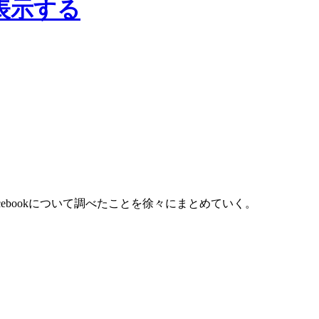
に表示する
cebookについて調べたことを徐々にまとめていく。