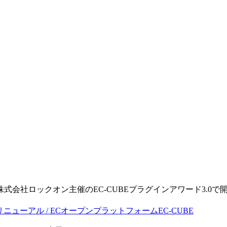
。
る株式会社ロックオン主催のEC-CUBEプラグインアワード3.0で開発
・リニューアル / ECオープンプラットフォームEC-CUBE