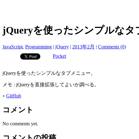
jQueryを使ったシンプルなタブメニ
JavaScript
,
Programming
|
jQuery
|
2013年2月
|
Comments (0)
Pocket
jQueryを使ったシンプルなタブメニュー。
メモ : jQueryを直接拡張してよいか調べる。
»
GitHub
コメント
No comments yet.
コメントの投稿