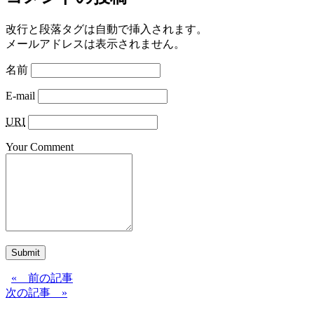
改行と段落タグは自動で挿入されます。
メールアドレスは表示されません。
名前
E-mail
URI
Your Comment
Submit
« 前の記事
次の記事 »