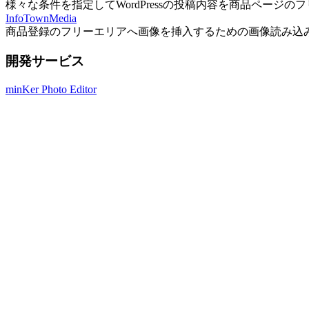
様々な条件を指定してWordPressの投稿内容を商品ページ
InfoTownMedia
商品登録のフリーエリアへ画像を挿入するための画像読み込
開発サービス
minKer Photo Editor