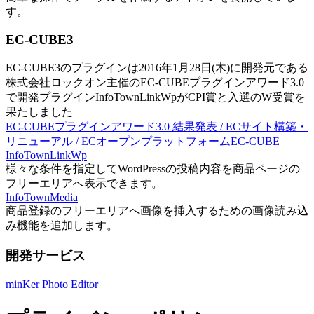
す。
EC-CUBE3
EC-CUBE3のプラグインは2016年1月28日(木)に開発元である
株式会社ロックオン主催のEC-CUBEプラグインアワード3.0
で開発プラグインInfoTownLinkWpがCPI賞と入選のW受賞を
果たしました
EC-CUBEプラグインアワード3.0 結果発表 / ECサイト構築・
リニューアル / ECオープンプラットフォームEC-CUBE
InfoTownLinkWp
様々な条件を指定してWordPressの投稿内容を商品ページの
フリーエリアへ表示できます。
InfoTownMedia
商品登録のフリーエリアへ画像を挿入するための画像読み込
み機能を追加します。
開発サービス
minKer Photo Editor