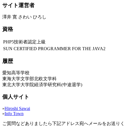
サイト運営者
澤井 寛 さわい ひろし
資格
PHP5技術者認定上級
SUN CERTIFIED PROGRAMMER FOR THE JAVA2
履歴
愛知高等学校
東海大学文学部北欧文学科
東北大学大学院経済学研究科(中途退学)
個人サイト
»
Hiroshi Sawai
»
Info Town
ご質問などありましたら下記アドレス宛へメールをお送りく