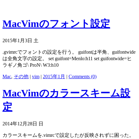
MacVimのフォント設定
2015年1月3日 土
.gvimrcでフォントの設定を行う。 guifontは半角、guifontwide
は全角文字の設定。 set guifont=Menlo:h11 set guifontwide=ヒ
ラギノ角ゴ\ ProN\ W3:h10
Mac
,
その他
|
vim
|
2015年1月
|
Comments (0)
MacVimのカラースキーム設
定
2014年12月28日 日
カラースキームを.vimrcで設定したが反映されずに困った。