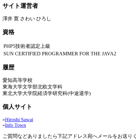
サイト運営者
澤井 寛 さわい ひろし
資格
PHP5技術者認定上級
SUN CERTIFIED PROGRAMMER FOR THE JAVA2
履歴
愛知高等学校
東海大学文学部北欧文学科
東北大学大学院経済学研究科(中途退学)
個人サイト
»
Hiroshi Sawai
»
Info Town
ご質問などありましたら下記アドレス宛へメールをお送りく