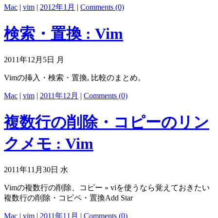
Mac
|
vim
|
2012年1月
|
Comments (0)
検索・置換 : Vim
2011年12月5日 月
Vimの挿入・検索・置換, 比較のまとめ。
Mac
|
vim
|
2011年12月
|
Comments (0)
複数行の削除・コピーのリン
クメモ : Vim
2011年11月30日 水
Vimの複数行の削除、コピー » viを使うなら覚えておきたい
複数行の削除・コピペ・置換Add Star
Mac
|
vim
|
2011年11月
|
Comments (0)