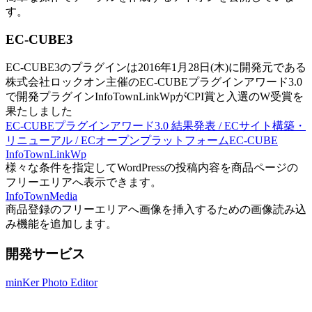
す。
EC-CUBE3
EC-CUBE3のプラグインは2016年1月28日(木)に開発元である
株式会社ロックオン主催のEC-CUBEプラグインアワード3.0
で開発プラグインInfoTownLinkWpがCPI賞と入選のW受賞を
果たしました
EC-CUBEプラグインアワード3.0 結果発表 / ECサイト構築・
リニューアル / ECオープンプラットフォームEC-CUBE
InfoTownLinkWp
様々な条件を指定してWordPressの投稿内容を商品ページの
フリーエリアへ表示できます。
InfoTownMedia
商品登録のフリーエリアへ画像を挿入するための画像読み込
み機能を追加します。
開発サービス
minKer Photo Editor