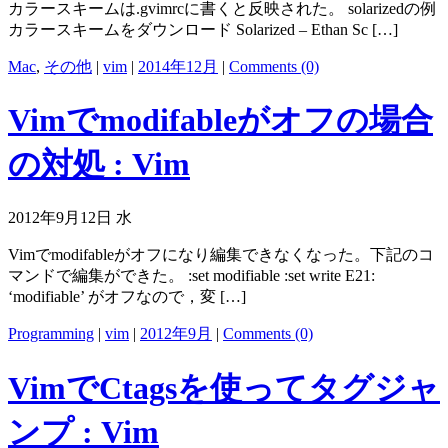
カラースキームは.gvimrcに書くと反映された。 solarizedの例
カラースキームをダウンロード Solarized – Ethan Sc […]
Mac
,
その他
|
vim
|
2014年12月
|
Comments (0)
Vimでmodifableがオフの場合
の対処 : Vim
2012年9月12日 水
Vimでmodifableがオフになり編集できなくなった。下記のコ
マンドで編集ができた。 :set modifiable :set write E21:
‘modifiable’ がオフなので，変 […]
Programming
|
vim
|
2012年9月
|
Comments (0)
VimでCtagsを使ってタグジャ
ンプ : Vim