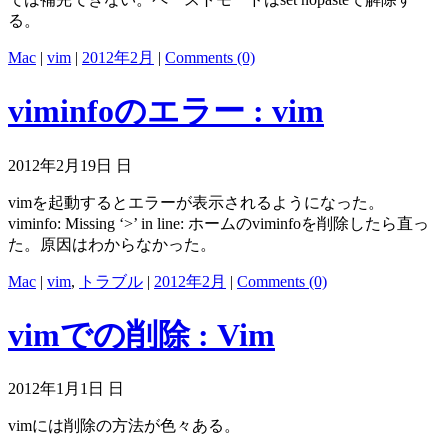
る。
Mac
|
vim
|
2012年2月
|
Comments (0)
viminfoのエラー : vim
2012年2月19日 日
vimを起動するとエラーが表示されるようになった。
viminfo: Missing ‘>’ in line: ホームのviminfoを削除したら直っ
た。原因はわからなかった。
Mac
|
vim
,
トラブル
|
2012年2月
|
Comments (0)
vimでの削除 : Vim
2012年1月1日 日
vimには削除の方法が色々ある。