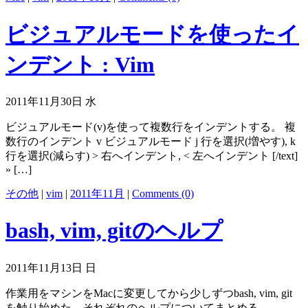
ビジュアルモードを使ったイ
ンデント : Vim
2011年11月30日 水
ビジュアルモード(v)を使って複数行をインデントする。 複
数行のインデント v ビジュアルモード j 行を選択(増やす), k
行を選択(減らす) > 右へインデント, < 左へインデント [/text]
» […]
その他
|
vim
|
2011年11月
|
Comments (0)
bash, vim, gitのヘルプ
2011年11月13日 日
作業用をマシンをMacに変更してから少しずつbash, vim, git
を触り始めた。それぞれのヘルプについてまとめる。