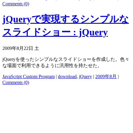
Comments (0)
jQueryで実現するシンプルな
スライドショー : jQuery
2009年8月22日 土
jQueryを使ったシンプルなスライドショーを作成した。色々
な場面で利用できるように汎用性を持たせた。
JavaScript Custom Program
|
download
,
jQuery
|
2009年8月
|
Comments (0)