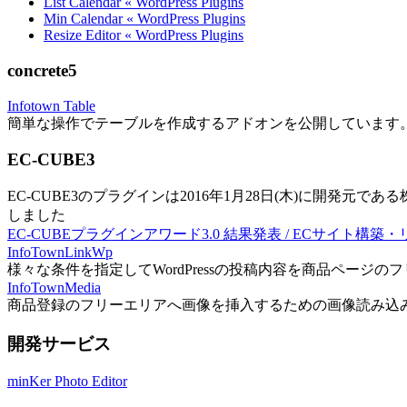
List Calendar « WordPress Plugins
Min Calendar « WordPress Plugins
Resize Editor « WordPress Plugins
concrete5
Infotown Table
簡単な操作でテーブルを作成するアドオンを公開しています
EC-CUBE3
EC-CUBE3のプラグインは2016年1月28日(木)に開発元であ
しました
EC-CUBEプラグインアワード3.0 結果発表 / ECサイト構築
InfoTownLinkWp
様々な条件を指定してWordPressの投稿内容を商品ページ
InfoTownMedia
商品登録のフリーエリアへ画像を挿入するための画像読み込
開発サービス
minKer Photo Editor