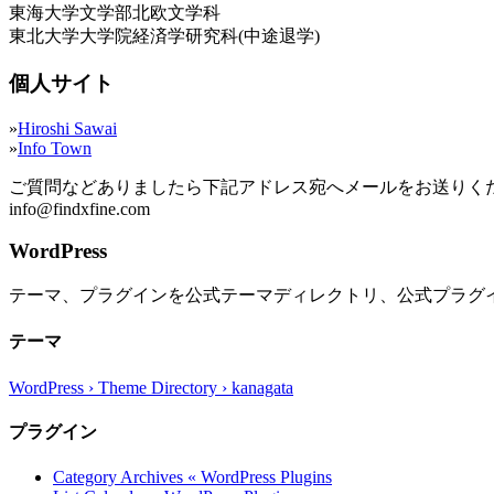
東海大学文学部北欧文学科
東北大学大学院経済学研究科(中途退学)
個人サイト
»
Hiroshi Sawai
»
Info Town
ご質問などありましたら下記アドレス宛へメールをお送りく
info@findxfine.com
WordPress
テーマ、プラグインを公式テーマディレクトリ、公式プラグ
テーマ
WordPress › Theme Directory › kanagata
プラグイン
Category Archives « WordPress Plugins