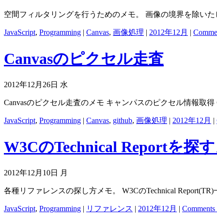
空間フィルタリングを行うためのメモ。 画像の境界を除いた
JavaScript
,
Programming
|
Canvas
,
画像処理
|
2012年12月
|
Commen
Canvasのピクセル走査
2012年12月26日 水
Canvasのピクセル走査のメモ キャンパスのピクセル情報取得 Canvasの
JavaScript
,
Programming
|
Canvas
,
github
,
画像処理
|
2012年12月
|
W3CのTechnical Reportを探
2012年12月10日 月
各種リファレンスの探し方メモ。 W3CのTechnical Report(TR)一覧
JavaScript
,
Programming
|
リファレンス
|
2012年12月
|
Comments 