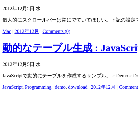
2012年12月5日 水
個人的にスクロールバーは常にでていてほしい。下記の設定で
Mac
|
2012年12月
|
Comments (0)
動的なテーブル生成 : JavaScri
2012年12月5日 水
JavaScriptで動的にテーブルを作成するサンプル。 » Demo » Dow
JavaScript
,
Programming
|
demo
,
download
|
2012年12月
|
Comments