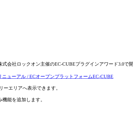
。
る株式会社ロックオン主催のEC-CUBEプラグインアワード3.0で開発
・リニューアル / ECオープンプラットフォームEC-CUBE
のフリーエリアへ表示できます。
み機能を追加します。