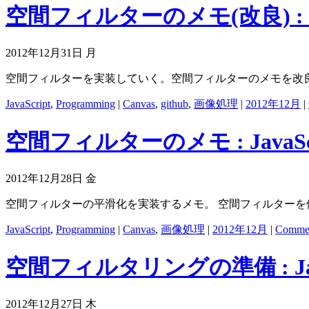
空間フィルターのメモ(改良) : Jav
2012年12月31日 月
空間フィルターを実装していく。空間フィルターのメモを改
JavaScript
,
Programming
|
Canvas
,
github
,
画像処理
|
2012年12月
|
空間フィルターのメモ : JavaScr
2012年12月28日 金
空間フィルターの平滑化を実装するメモ。 空間フィルターを
JavaScript
,
Programming
|
Canvas
,
画像処理
|
2012年12月
|
Commen
空間フィルタリングの準備 : Java
2012年12月27日 木