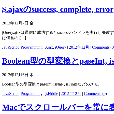
$.ajaxのsuccess, complete, error
2012年12月7日 金
jQuery.ajaxは通信に成功するとsuccessハンドラを実行し
は何番の […]
JavaScript
,
Programming
|
Ajax
,
jQuery
|
2012年12月
|
Comments (0
Boolean型の型変換とpaseInt, isNa
2012年12月6日 木
Boolean型の型変換とpaseInt, isNaN, isFiniteなどのメモ。
JavaScript
,
Programming
|
jsFiddle
|
2012年12月
|
Comments (0)
Macでスクロールバーを常に表示する(