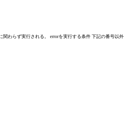
、失敗に関わらず実行される。 errorを実行する条件 下記の番号以外