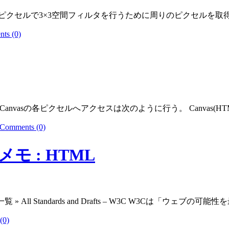
ピクセルで3×3空間フィルタを行うために周りのピクセルを取
ts (0)
各ピクセルへアクセスは次のように行う。 Canvas(HTMLCanvasElem
Comments (0)
すメモ : HTML
 » All Standards and Drafts – W3C W3Cは「ウェブの
(0)