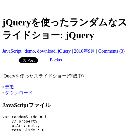
jQueryを使ったランダムなス
ライドショー: jQuery
JavaScript
|
demo
,
download
,
jQuery
|
2010年9月
|
Comments (3)
Pocket
jQueryを使ったスライドショー(作成中)
»
デモ
»
ダウンロード
JavaScriptファイル
var randomSlide = {

    // property

    ulArr: null,

    totalSlide : 0,
