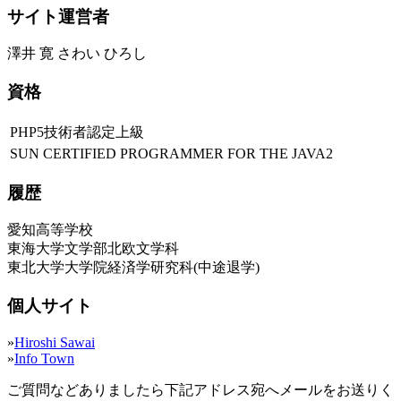
サイト運営者
澤井 寛 さわい ひろし
資格
PHP5技術者認定上級
SUN CERTIFIED PROGRAMMER FOR THE JAVA2
履歴
愛知高等学校
東海大学文学部北欧文学科
東北大学大学院経済学研究科(中途退学)
個人サイト
»
Hiroshi Sawai
»
Info Town
ご質問などありましたら下記アドレス宛へメールをお送りく