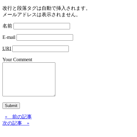
改行と段落タグは自動で挿入されます。
メールアドレスは表示されません。
名前
E-mail
URI
Your Comment
Submit
« 前の記事
次の記事 »