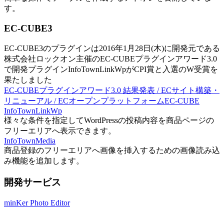
す。
EC-CUBE3
EC-CUBE3のプラグインは2016年1月28日(木)に開発元である
株式会社ロックオン主催のEC-CUBEプラグインアワード3.0
で開発プラグインInfoTownLinkWpがCPI賞と入選のW受賞を
果たしました
EC-CUBEプラグインアワード3.0 結果発表 / ECサイト構築・
リニューアル / ECオープンプラットフォームEC-CUBE
InfoTownLinkWp
様々な条件を指定してWordPressの投稿内容を商品ページの
フリーエリアへ表示できます。
InfoTownMedia
商品登録のフリーエリアへ画像を挿入するための画像読み込
み機能を追加します。
開発サービス
minKer Photo Editor