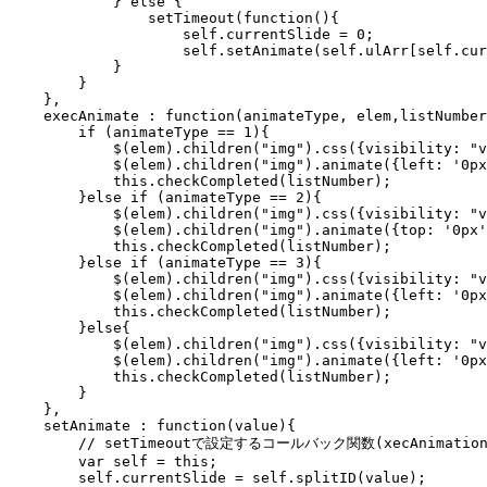
            } else {

                setTimeout(function(){

                    self.currentSlide = 0;

                    self.setAnimate(self.ulArr[self.cur
            }

        }

    },

    execAnimate : function(animateType, elem,listNumber
        if (animateType == 1){

            $(elem).children("img").css({visibility: "v
            $(elem).children("img").animate({left: '0px
            this.checkCompleted(listNumber);

        }else if (animateType == 2){

            $(elem).children("img").css({visibility: "v
            $(elem).children("img").animate({top: '0px'
            this.checkCompleted(listNumber);

        }else if (animateType == 3){

            $(elem).children("img").css({visibility: "v
            $(elem).children("img").animate({left: '0px
            this.checkCompleted(listNumber);

        }else{

            $(elem).children("img").css({visibility: "v
            $(elem).children("img").animate({left: '0px
            this.checkCompleted(listNumber);

        }

    },

    setAnimate : function(value){

        // setTimeoutで設定するコールバック関数(xecAnima
        var self = this;

        self.currentSlide = self.splitID(value);
