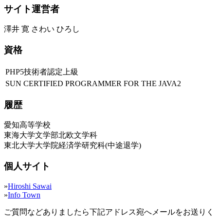
サイト運営者
澤井 寛 さわい ひろし
資格
PHP5技術者認定上級
SUN CERTIFIED PROGRAMMER FOR THE JAVA2
履歴
愛知高等学校
東海大学文学部北欧文学科
東北大学大学院経済学研究科(中途退学)
個人サイト
»
Hiroshi Sawai
»
Info Town
ご質問などありましたら下記アドレス宛へメールをお送りく