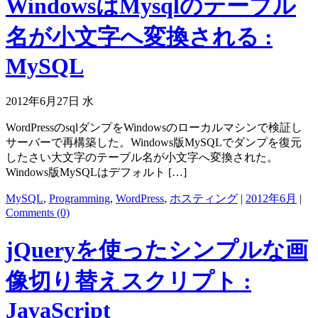
WindowsはMysqlのテーブル
名が小文字へ変換される :
MySQL
2012年6月27日 水
WordPressのsqlダンプをWindowsのローカルマシンで検証し
サーバーで再構築した。Windows版MySQLでダンプを復元
したさい大文字のテーブル名が小文字へ変換された。
Windows版MySQLはデフォルト […]
MySQL
,
Programming
,
WordPress
,
ホスティング
|
2012年6月
|
Comments (0)
jQueryを使ったシンプルな画
像切り替えスクリプト :
JavaScript