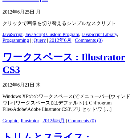
2012年6月25日 月
クリックで画像を切り替えるシンプルなスクリプト
JavaScript
,
JavaScript Custom Program
,
JavaScript Library
,
Programming
|
jQuery
|
2012年6月
|
Comments (0)
ワークスペース : Illustrator
CS3
2012年6月21日 木
Windows XPののワークスペース(でメニューバー[ウィンド
ウ] > [ワークスペース])はデフォルトは C:\Program
Files\Adobe\Adobe Illustrator CS3\プリセット\ワ […]
Graphic
,
Illustrator
|
2012年6月
|
Comments (0)
トリムとスライス :