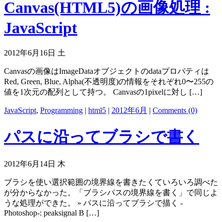
Canvas(HTML5)の画像処理 :
JavaScript
2012年6月16日 土
Canvasの画像はImageDataオブジェクトのdataプロパティは
Red, Green, Blue, Alpha(不透明度)の情報をそれぞれ0〜255の
値を1次元の配列として持つ。 Canvasの1pixelに対し […]
JavaScript
,
Programming
|
html5
|
2012年6月
|
Comments (0)
パスに沿ってブラシで書く
2012年6月14日 木
ブラシを使い選択範囲の境界線を書きたくていろいろ調べた
が分からなかった。「ブラシパスの境界線を書く」で同じよ
うな処理ができた。 » パスに沿ってブラシで描く -
Photoshop-: peaksignal B […]