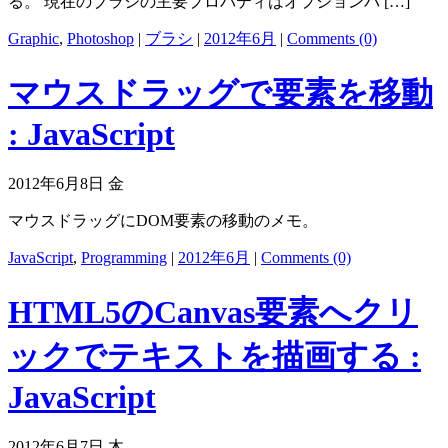
る。 現在のブラシの主要プロパティはオプションバ […]
Graphic
,
Photoshop
|
ブラシ
|
2012年6月
|
Comments (0)
マウスドラッグで要素を移動
: JavaScript
2012年6月8日 金
マウスドラッグにDOM要素の移動のメモ。
JavaScript
,
Programming
|
2012年6月
|
Comments (0)
HTML5のCanvas要素へクリ
ックでテキストを描画する :
JavaScript
2012年6月7日 木