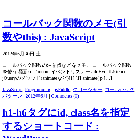
コールバック関数のメモ(引
数やthis) : JavaScript
2012年6月30日 土
コールバック関数の注意点などをメモ。 コールバック関数
を使う場面 setTimeout イベントリスナー addEventListener
jQueryのメソッド(animateなど)[1] [1] animate( p […]
JavaScript
,
Programming
|
jsFiddle
,
クロージャー
,
コールバック
,
パターン
|
2012年6月
|
Comments (0)
h1-h6タグにid, class名を指定
するショートコード :