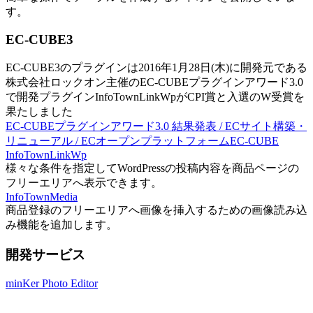
す。
EC-CUBE3
EC-CUBE3のプラグインは2016年1月28日(木)に開発元である
株式会社ロックオン主催のEC-CUBEプラグインアワード3.0
で開発プラグインInfoTownLinkWpがCPI賞と入選のW受賞を
果たしました
EC-CUBEプラグインアワード3.0 結果発表 / ECサイト構築・
リニューアル / ECオープンプラットフォームEC-CUBE
InfoTownLinkWp
様々な条件を指定してWordPressの投稿内容を商品ページの
フリーエリアへ表示できます。
InfoTownMedia
商品登録のフリーエリアへ画像を挿入するための画像読み込
み機能を追加します。
開発サービス
minKer Photo Editor