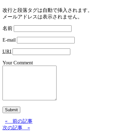
改行と段落タグは自動で挿入されます。
メールアドレスは表示されません。
名前
E-mail
URI
Your Comment
Submit
« 前の記事
次の記事 »