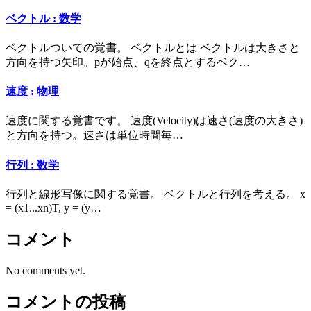
ベクトル : 数学
ベクトルついての覚書。 ベクトルとは ベクトルは大きさと
方向を持つ矢印。pが始点、qを終点とするベク…
速度 : 物理
速度に関する覚書です。 速度(Velocity)は速さ(速度の大きさ)
と方向を持つ。速さは単位時間毎…
行列 : 数学
行列と線形写像に関する覚書。 ベクトルと行列を考える。 x
= (x1...xn)T, y = (y…
コメント
No comments yet.
コメントの投稿