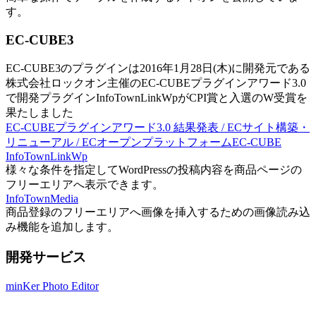
す。
EC-CUBE3
EC-CUBE3のプラグインは2016年1月28日(木)に開発元である
株式会社ロックオン主催のEC-CUBEプラグインアワード3.0
で開発プラグインInfoTownLinkWpがCPI賞と入選のW受賞を
果たしました
EC-CUBEプラグインアワード3.0 結果発表 / ECサイト構築・
リニューアル / ECオープンプラットフォームEC-CUBE
InfoTownLinkWp
様々な条件を指定してWordPressの投稿内容を商品ページの
フリーエリアへ表示できます。
InfoTownMedia
商品登録のフリーエリアへ画像を挿入するための画像読み込
み機能を追加します。
開発サービス
minKer Photo Editor