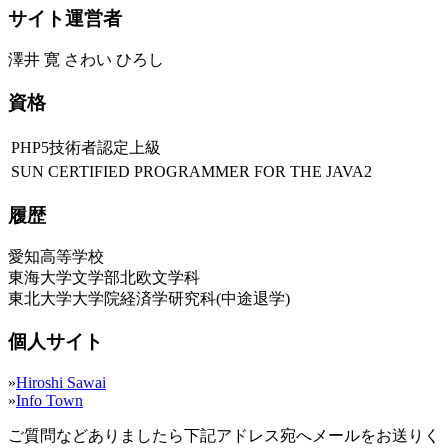
サイト運営者
澤井 寛 さわい ひろし
資格
PHP5技術者認定上級
SUN CERTIFIED PROGRAMMER FOR THE JAVA2
履歴
愛知高等学校
東海大学文学部北欧文学科
東北大学大学院経済学研究科(中途退学)
個人サイト
»
Hiroshi Sawai
»
Info Town
ご質問などありましたら下記アドレス宛へメールをお送りく