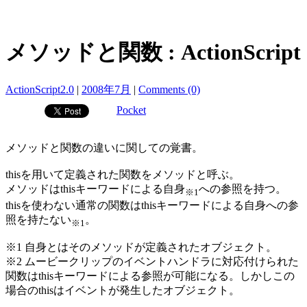
メソッドと関数 : ActionScript
ActionScript2.0
|
2008年7月
|
Comments (0)
Pocket
メソッドと関数の違いに関しての覚書。
thisを用いて定義された関数をメソッドと呼ぶ。
メソッドはthisキーワードによる自身
への参照を持つ。
※1
thisを使わない通常の関数はthisキーワードによる自身への参
照を持たない
。
※1
※1 自身とはそのメソッドが定義されたオブジェクト。
※2 ムービークリップのイベントハンドラに対応付けられた
関数はthisキーワードによる参照が可能になる。しかしこの
場合のthisはイベントが発生したオブジェクト。