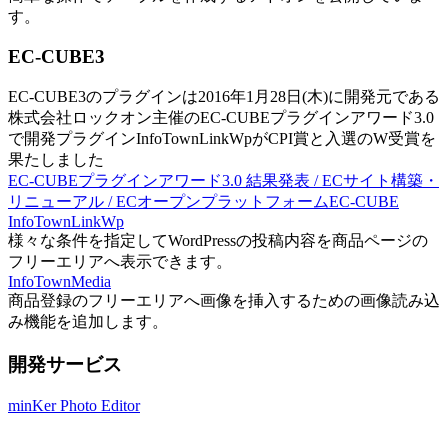
す。
EC-CUBE3
EC-CUBE3のプラグインは2016年1月28日(木)に開発元である
株式会社ロックオン主催のEC-CUBEプラグインアワード3.0
で開発プラグインInfoTownLinkWpがCPI賞と入選のW受賞を
果たしました
EC-CUBEプラグインアワード3.0 結果発表 / ECサイト構築・
リニューアル / ECオープンプラットフォームEC-CUBE
InfoTownLinkWp
様々な条件を指定してWordPressの投稿内容を商品ページの
フリーエリアへ表示できます。
InfoTownMedia
商品登録のフリーエリアへ画像を挿入するための画像読み込
み機能を追加します。
開発サービス
minKer Photo Editor