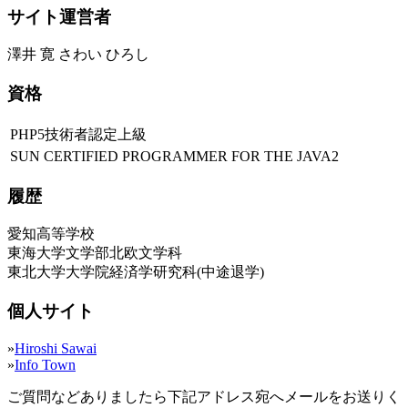
サイト運営者
澤井 寛 さわい ひろし
資格
PHP5技術者認定上級
SUN CERTIFIED PROGRAMMER FOR THE JAVA2
履歴
愛知高等学校
東海大学文学部北欧文学科
東北大学大学院経済学研究科(中途退学)
個人サイト
»
Hiroshi Sawai
»
Info Town
ご質問などありましたら下記アドレス宛へメールをお送りく