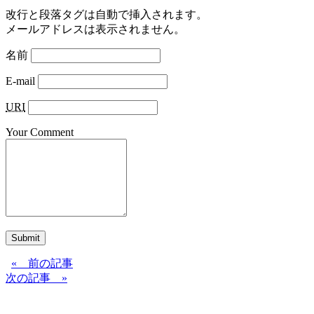
改行と段落タグは自動で挿入されます。
メールアドレスは表示されません。
名前
E-mail
URI
Your Comment
Submit
« 前の記事
次の記事 »