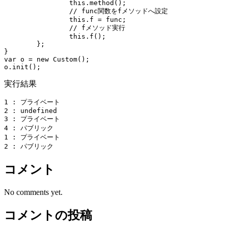
		this.method();

		// func関数をfメソッドへ設定

		this.f = func;

		// fメソッド実行

		this.f();

	};

}

var o = new Custom();

実行結果
1 : プライベート

2 : undefined

3 : プライベート

4 : パブリック

1 : プライベート

2 : パブリック
コメント
No comments yet.
コメントの投稿