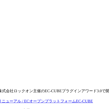
。
る株式会社ロックオン主催のEC-CUBEプラグインアワード3.0で開発
・リニューアル / ECオープンプラットフォームEC-CUBE