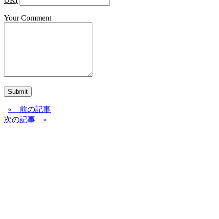
URI
Your Comment
Submit
« 前の記事
次の記事 »