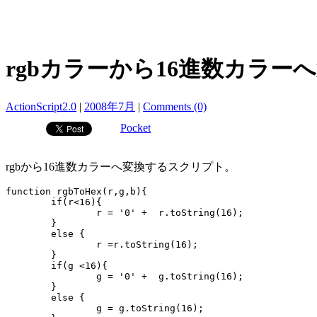
rgbカラーから16進数カラー
ActionScript2.0
|
2008年7月
|
Comments (0)
Pocket
rgbから16進数カラーへ変換するスクリプト。
function rgbToHex(r,g,b){

	if(r<16){

		r = '0' +  r.toString(16);

	}

	else {

		r =r.toString(16);

	}

	if(g <16){

		g = '0' +  g.toString(16);

	}

	else {

		g = g.toString(16);
