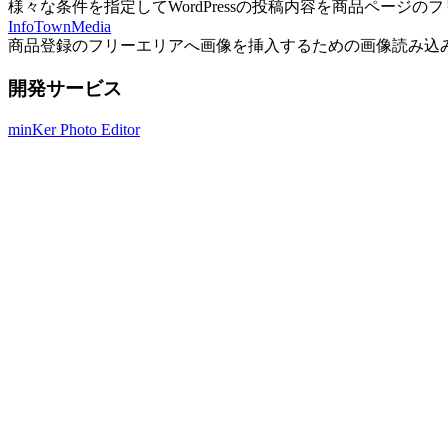
様々な条件を指定してWordPressの投稿内容を商品ページ
InfoTownMedia
商品登録のフリーエリアへ画像を挿入するための画像読み込
開発サービス
minKer Photo Editor