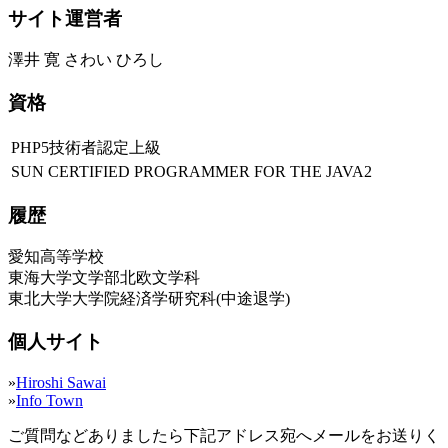
サイト運営者
澤井 寛 さわい ひろし
資格
PHP5技術者認定上級
SUN CERTIFIED PROGRAMMER FOR THE JAVA2
履歴
愛知高等学校
東海大学文学部北欧文学科
東北大学大学院経済学研究科(中途退学)
個人サイト
»
Hiroshi Sawai
»
Info Town
ご質問などありましたら下記アドレス宛へメールをお送りく