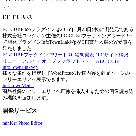
す。
EC-CUBE3
EC-CUBE3のプラグインは2016年1月28日(木)に開発元である
株式会社ロックオン主催のEC-CUBEプラグインアワード3.0
で開発プラグインInfoTownLinkWpがCPI賞と入選のW受賞を
果たしました
EC-CUBEプラグインアワード3.0 結果発表 / ECサイト構築・
リニューアル / ECオープンプラットフォームEC-CUBE
InfoTownLinkWp
様々な条件を指定してWordPressの投稿内容を商品ページの
フリーエリアへ表示できます。
InfoTownMedia
商品登録のフリーエリアへ画像を挿入するための画像読み込
み機能を追加します。
開発サービス
minKer Photo Editor