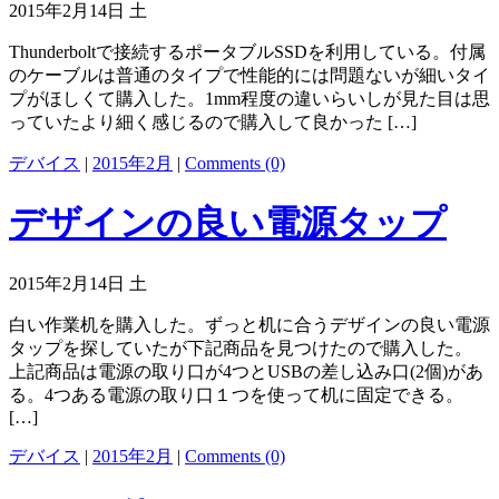
2015年2月14日 土
Thunderboltで接続するポータブルSSDを利用している。付属
のケーブルは普通のタイプで性能的には問題ないが細いタイ
プがほしくて購入した。1mm程度の違いらいしが見た目は思
っていたより細く感じるので購入して良かった […]
デバイス
|
2015年2月
|
Comments (0)
デザインの良い電源タップ
2015年2月14日 土
白い作業机を購入した。ずっと机に合うデザインの良い電源
タップを探していたが下記商品を見つけたので購入した。
上記商品は電源の取り口が4つとUSBの差し込み口(2個)があ
る。4つある電源の取り口１つを使って机に固定できる。
[…]
デバイス
|
2015年2月
|
Comments (0)