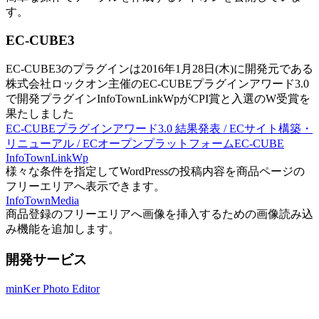
す。
EC-CUBE3
EC-CUBE3のプラグインは2016年1月28日(木)に開発元である
株式会社ロックオン主催のEC-CUBEプラグインアワード3.0
で開発プラグインInfoTownLinkWpがCPI賞と入選のW受賞を
果たしました
EC-CUBEプラグインアワード3.0 結果発表 / ECサイト構築・
リニューアル / ECオープンプラットフォームEC-CUBE
InfoTownLinkWp
様々な条件を指定してWordPressの投稿内容を商品ページの
フリーエリアへ表示できます。
InfoTownMedia
商品登録のフリーエリアへ画像を挿入するための画像読み込
み機能を追加します。
開発サービス
minKer Photo Editor