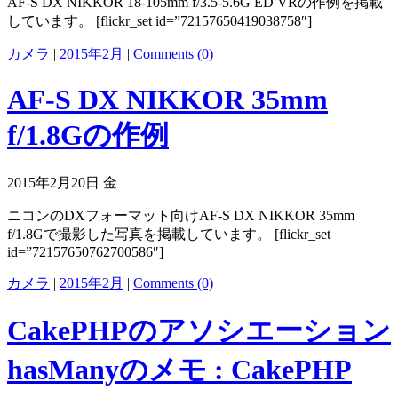
AF-S DX NIKKOR 18-105mm f/3.5-5.6G ED VRの作例を掲載
しています。 [flickr_set id=”72157650419038758″]
カメラ
|
2015年2月
|
Comments (0)
AF-S DX NIKKOR 35mm
f/1.8Gの作例
2015年2月20日 金
ニコンのDXフォーマット向けAF-S DX NIKKOR 35mm
f/1.8Gで撮影した写真を掲載しています。 [flickr_set
id=”72157650762700586″]
カメラ
|
2015年2月
|
Comments (0)
CakePHPのアソシエーション
hasManyのメモ : CakePHP