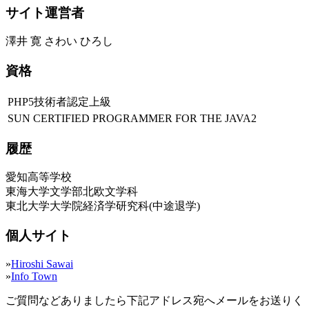
サイト運営者
澤井 寛 さわい ひろし
資格
PHP5技術者認定上級
SUN CERTIFIED PROGRAMMER FOR THE JAVA2
履歴
愛知高等学校
東海大学文学部北欧文学科
東北大学大学院経済学研究科(中途退学)
個人サイト
»
Hiroshi Sawai
»
Info Town
ご質問などありましたら下記アドレス宛へメールをお送りく