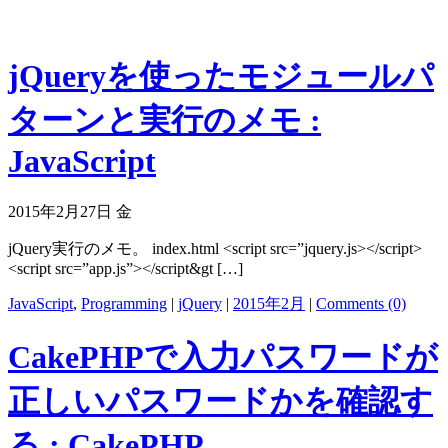
jQueryを使ったモジュールパ
ターンと実行のメモ :
JavaScript
2015年2月27日 金
jQuery実行のメモ。 index.html <script src=”jquery.js></script>
<script src=”app.js”></script&gt […]
JavaScript
,
Programming
|
jQuery
|
2015年2月
|
Comments (0)
CakePHPで入力パスワードが
正しいパスワードかを確認す
る : CakePHP