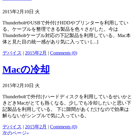
2015年2月10日 火
ThunderboltやUSBで外付けHDDやプリンターを利用してい
る。ケーブルを整理できる製品を色々さがした。今は
Thunderboltケーブル対応の下記製品を利用している。Mac本
体と見た目の統一感があり気に入ってい […]
デバイス
|
2015年2月
|
Comments (0)
Macの冷却
2015年2月10日 火
Thunderboltで外付けハードディスクを利用しているせいかと
きどきMacがとても熱くなる。少しでも冷却したいと思い下
記製品を利用している。 下に隙間があくだけなので効果は
解らないがシンプルで気に入っている。
デバイス
|
2015年2月
|
Comments (0)
次のページ»