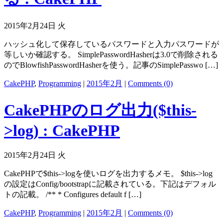
2015年2月24日 火
ハッシュ化して保存しているパスワードと入力パスワードが
等しいか確認する。 SimplePasswordHasherは3.0で削除される
のでBlowfishPasswordHasherを使う。記事のSimplePasswo […]
CakePHP
,
Programming
|
2015年2月
|
Comments (0)
CakePHPのログ出力($this-
>log) : CakePHP
2015年2月24日 火
CakePHPで$this->logを使いログを出力するメモ。 $this->log
の設定はConfig/bootstrapに記載されている。下記はデフォル
トの記載。 /** * Configures default f […]
CakePHP
,
Programming
|
2015年2月
|
Comments (0)