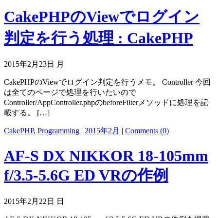
CakePHPのViewでログイン
判定を行う処理 : CakePHP
2015年2月23日 月
CakePHPのViewでログイン判定を行うメモ。 Controller 今回
は全てのページで処理を行いたいので
Controller/AppController.phpのbeforeFilterメソッドに処理を記
載する。 […]
CakePHP
,
Programming
|
2015年2月
|
Comments (0)
AF-S DX NIKKOR 18-105mm
f/3.5-5.6G ED VRの作例
2015年2月22日 日