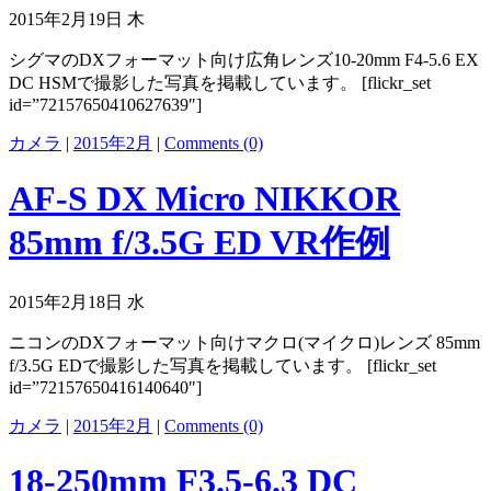
2015年2月19日 木
シグマのDXフォーマット向け広角レンズ10-20mm F4-5.6 EX
DC HSMで撮影した写真を掲載しています。 [flickr_set
id=”72157650410627639″]
カメラ
|
2015年2月
|
Comments (0)
AF-S DX Micro NIKKOR
85mm f/3.5G ED VR作例
2015年2月18日 水
ニコンのDXフォーマット向けマクロ(マイクロ)レンズ 85mm
f/3.5G EDで撮影した写真を掲載しています。 [flickr_set
id=”72157650416140640″]
カメラ
|
2015年2月
|
Comments (0)
18-250mm F3.5-6.3 DC