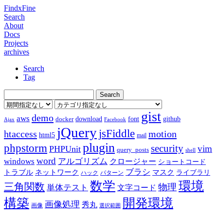
FindxFine
Search
About
Docs
Projects
archives
Search
Tag
gist
demo
aws
download
font
github
docker
Ajax
Facebook
jQuery
jsFiddle
htaccess
motion
html5
mail
plugin
phpstorm
security
vim
PHPUnit
query_posts
shell
word
アルゴリズム
windows
クロージャー
ショートコード
ブラシ
トラブル
ネットワーク
マスク
ライブラリ
ハック
パターン
数学
環境
三角関数
物理
単体テスト
文字コード
構築
開発環境
画像処理
秀丸
画像
選択範囲