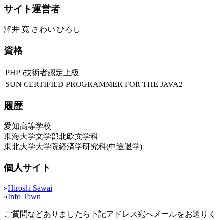
サイト運営者
澤井 寛 さわい ひろし
資格
PHP5技術者認定上級
SUN CERTIFIED PROGRAMMER FOR THE JAVA2
履歴
愛知高等学校
東海大学文学部北欧文学科
東北大学大学院経済学研究科(中途退学)
個人サイト
»
Hiroshi Sawai
»
Info Town
ご質問などありましたら下記アドレス宛へメールをお送りく