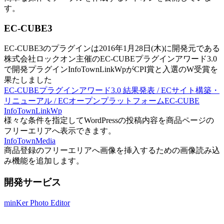
す。
EC-CUBE3
EC-CUBE3のプラグインは2016年1月28日(木)に開発元である
株式会社ロックオン主催のEC-CUBEプラグインアワード3.0
で開発プラグインInfoTownLinkWpがCPI賞と入選のW受賞を
果たしました
EC-CUBEプラグインアワード3.0 結果発表 / ECサイト構築・
リニューアル / ECオープンプラットフォームEC-CUBE
InfoTownLinkWp
様々な条件を指定してWordPressの投稿内容を商品ページの
フリーエリアへ表示できます。
InfoTownMedia
商品登録のフリーエリアへ画像を挿入するための画像読み込
み機能を追加します。
開発サービス
minKer Photo Editor