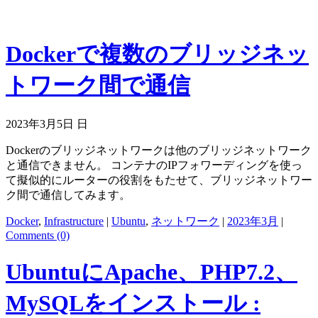
Dockerで複数のブリッジネッ
トワーク間で通信
2023年3月5日 日
Dockerのブリッジネットワークは他のブリッジネットワーク
と通信できません。 コンテナのIPフォワーディングを使っ
て擬似的にルーターの役割をもたせて、ブリッジネットワー
ク間で通信してみます。
Docker
,
Infrastructure
|
Ubuntu
,
ネットワーク
|
2023年3月
|
Comments (0)
UbuntuにApache、PHP7.2、
MySQLをインストール :