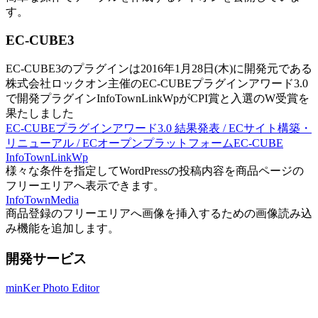
す。
EC-CUBE3
EC-CUBE3のプラグインは2016年1月28日(木)に開発元である
株式会社ロックオン主催のEC-CUBEプラグインアワード3.0
で開発プラグインInfoTownLinkWpがCPI賞と入選のW受賞を
果たしました
EC-CUBEプラグインアワード3.0 結果発表 / ECサイト構築・
リニューアル / ECオープンプラットフォームEC-CUBE
InfoTownLinkWp
様々な条件を指定してWordPressの投稿内容を商品ページの
フリーエリアへ表示できます。
InfoTownMedia
商品登録のフリーエリアへ画像を挿入するための画像読み込
み機能を追加します。
開発サービス
minKer Photo Editor