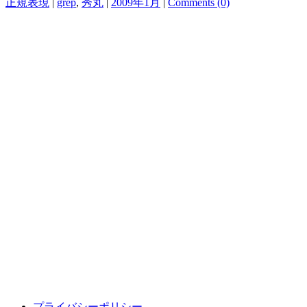
正規表現
|
grep
,
秀丸
|
2009年1月
|
Comments (0)
プライバシーポリシー