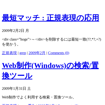
最短マッチ : 正規表現の応用
2009年2月2日 月
<div class=”hoge”>～</div>を削除するには最短一致(??,*?,+?)
を使かう。
正規表現
|
grep
|
2009年2月
|
Comments (0)
Web制作(Windows)の検索/置
換ツール
2009年1月31日 土
Web制作でよく利用する検索・置換ツール。