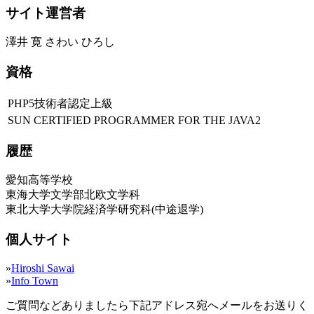
サイト運営者
澤井 寛 さわい ひろし
資格
PHP5技術者認定上級
SUN CERTIFIED PROGRAMMER FOR THE JAVA2
履歴
愛知高等学校
東海大学文学部北欧文学科
東北大学大学院経済学研究科(中途退学)
個人サイト
»
Hiroshi Sawai
»
Info Town
ご質問などありましたら下記アドレス宛へメールをお送りく