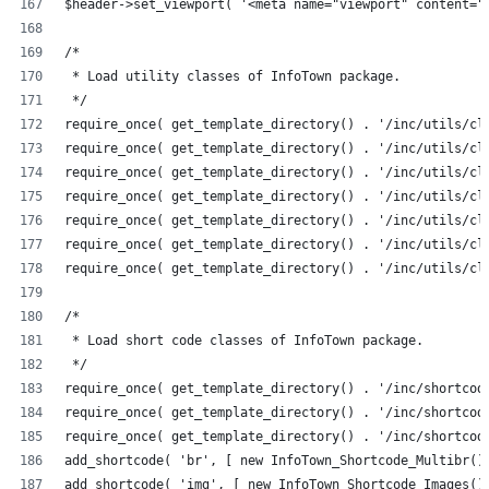
$header->set_viewport( '<meta name="viewport" content="
/*
 * Load utility classes of InfoTown package.
 */
require_once( get_template_directory() . '/inc/utils/cl
require_once( get_template_directory() . '/inc/utils/cl
require_once( get_template_directory() . '/inc/utils/cl
require_once( get_template_directory() . '/inc/utils/cl
require_once( get_template_directory() . '/inc/utils/cl
require_once( get_template_directory() . '/inc/utils/cl
require_once( get_template_directory() . '/inc/utils/cl
/*
 * Load short code classes of InfoTown package.
 */
require_once( get_template_directory() . '/inc/shortcod
require_once( get_template_directory() . '/inc/shortcod
require_once( get_template_directory() . '/inc/shortcod
add_shortcode( 'br', [ new InfoTown_Shortcode_Multibr()
add_shortcode( 'img', [ new InfoTown_Shortcode_Images()