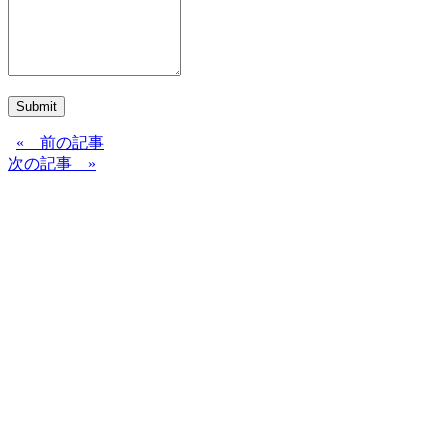
Submit
« 前の記事
次の記事 »