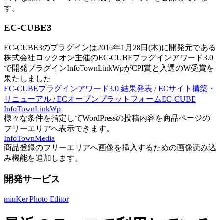
す。
EC-CUBE3
EC-CUBE3のプラグインは2016年1月28日(木)に開発元である
株式会社ロックオン主催のEC-CUBEプラグインアワード3.0
で開発プラグインInfoTownLinkWpがCPI賞と入選のW受賞を
果たしました
EC-CUBEプラグインアワード3.0 結果発表 / ECサイト構築・
リニューアル / ECオープンプラットフォームEC-CUBE
InfoTownLinkWp
様々な条件を指定してWordPressの投稿内容を商品ページの
フリーエリアへ表示できます。
InfoTownMedia
商品登録のフリーエリアへ画像を挿入するための画像読み込
み機能を追加します。
開発サービス
minKer Photo Editor