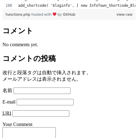
add_shortcode( 'bloginfo', [ new InfoTown_Shortcode_Blo
functions.php
hosted with
by
GitHub
view raw
コメント
No comments yet.
コメントの投稿
改行と段落タグは自動で挿入されます。
メールアドレスは表示されません。
名前
E-mail
URI
Your Comment