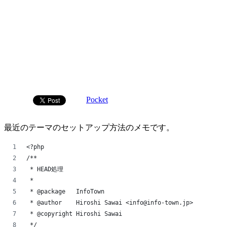
Pocket
最近のテーマのセットアップ方法のメモです。
<?php
/**
 * HEAD処理
 *
 * @package   InfoTown
 * @author    Hiroshi Sawai <info@info-town.jp>
 * @copyright Hiroshi Sawai
 */