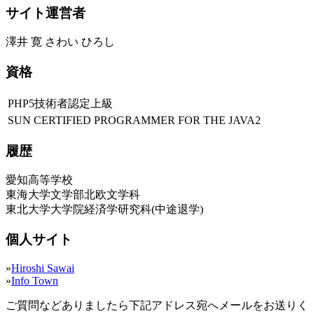
サイト運営者
澤井 寛 さわい ひろし
資格
PHP5技術者認定上級
SUN CERTIFIED PROGRAMMER FOR THE JAVA2
履歴
愛知高等学校
東海大学文学部北欧文学科
東北大学大学院経済学研究科(中途退学)
個人サイト
»
Hiroshi Sawai
»
Info Town
ご質問などありましたら下記アドレス宛へメールをお送りく