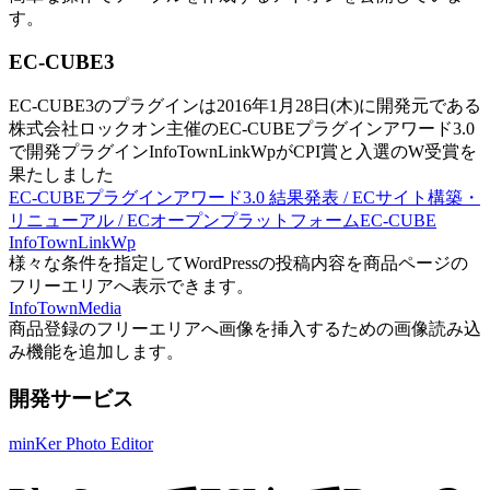
す。
EC-CUBE3
EC-CUBE3のプラグインは2016年1月28日(木)に開発元である
株式会社ロックオン主催のEC-CUBEプラグインアワード3.0
で開発プラグインInfoTownLinkWpがCPI賞と入選のW受賞を
果たしました
EC-CUBEプラグインアワード3.0 結果発表 / ECサイト構築・
リニューアル / ECオープンプラットフォームEC-CUBE
InfoTownLinkWp
様々な条件を指定してWordPressの投稿内容を商品ページの
フリーエリアへ表示できます。
InfoTownMedia
商品登録のフリーエリアへ画像を挿入するための画像読み込
み機能を追加します。
開発サービス
minKer Photo Editor