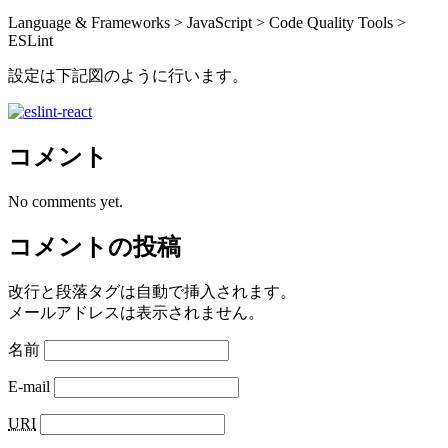
Language & Frameworks > JavaScript > Code Quality Tools >
ESLint
設定は下記図のように行います。
コメント
No comments yet.
コメントの投稿
改行と段落タグは自動で挿入されます。
メールアドレスは表示されません。
名前
E-mail
URI