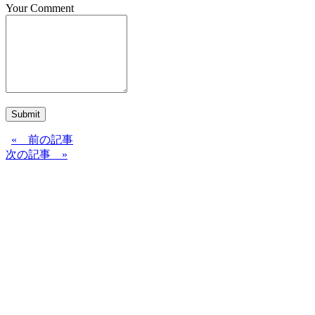
Your Comment
Submit
« 前の記事
次の記事 »