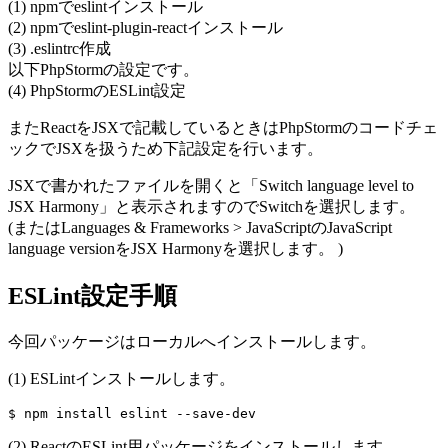
(1) npmでeslintインストール
(2) npmでeslint-plugin-reactインストール
(3) .eslintrc作成
以下PhpStormの設定です。
(4) PhpStormのESLint設定
またReactをJSXで記載しているときはPhpStormのコードチェ
ックでJSXを扱うため下記設定を行います。
JSXで書かれたファイルを開くと「Switch language level to
JSX Harmony」と表示されますのでSwitchを選択します。
(またはLanguages & Frameworks > JavaScriptのJavaScript
language versionをJSX Harmonyを選択します。 )
ESLint設定手順
今回パッケージはローカルへインストールします。
(1) ESLintインストールします。
(2) ReactのESLint用パッケージをインストールします。