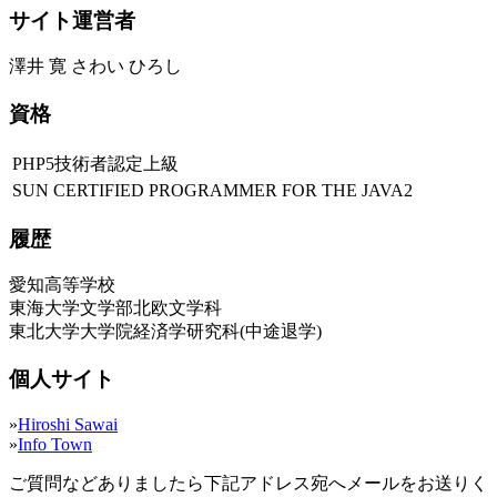
サイト運営者
澤井 寛 さわい ひろし
資格
PHP5技術者認定上級
SUN CERTIFIED PROGRAMMER FOR THE JAVA2
履歴
愛知高等学校
東海大学文学部北欧文学科
東北大学大学院経済学研究科(中途退学)
個人サイト
»
Hiroshi Sawai
»
Info Town
ご質問などありましたら下記アドレス宛へメールをお送りく