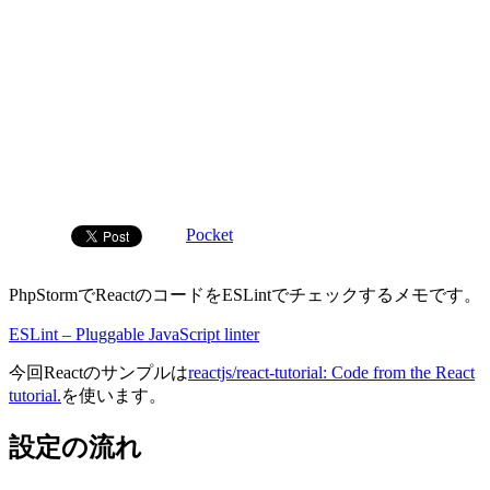
Pocket
PhpStormでReactのコードをESLintでチェックするメモです。
ESLint – Pluggable JavaScript linter
今回Reactのサンプルは
reactjs/react-tutorial: Code from the React
tutorial.
を使います。
設定の流れ