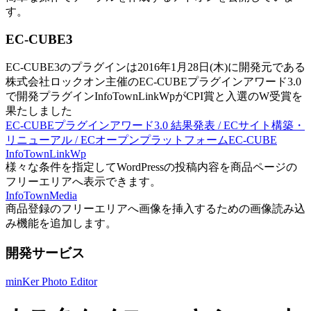
す。
EC-CUBE3
EC-CUBE3のプラグインは2016年1月28日(木)に開発元である
株式会社ロックオン主催のEC-CUBEプラグインアワード3.0
で開発プラグインInfoTownLinkWpがCPI賞と入選のW受賞を
果たしました
EC-CUBEプラグインアワード3.0 結果発表 / ECサイト構築・
リニューアル / ECオープンプラットフォームEC-CUBE
InfoTownLinkWp
様々な条件を指定してWordPressの投稿内容を商品ページの
フリーエリアへ表示できます。
InfoTownMedia
商品登録のフリーエリアへ画像を挿入するための画像読み込
み機能を追加します。
開発サービス
minKer Photo Editor