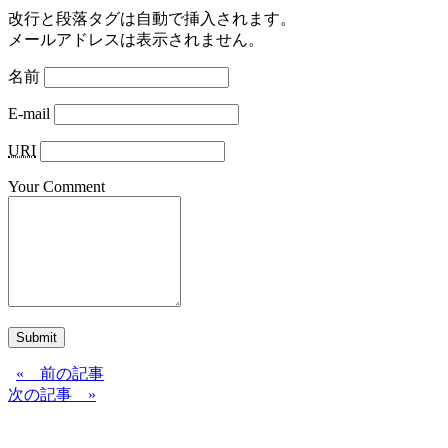
改行と段落タグは自動で挿入されます。
メールアドレスは表示されません。
名前
E-mail
URI
Your Comment
Submit
« 前の記事
次の記事 »