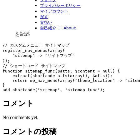
プライバシーポリシー
マイアカウント
探す
支払い
自己紹介 : About
を記述
// カスタムメニュー サイトマップ

register_nav_menus(array(

    'sitemap' => 'サイトマップ'

));

// ショートコード サイトマップ

function sitemap_func($atts, $content = null) {

    extract(shortcode_atts(array(), $atts));

    return wp_nav_menu(array('theme_location' => 'sitem
}

コメント
No comments yet.
コメントの投稿