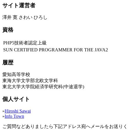
サイト運営者
澤井 寛 さわい ひろし
資格
PHP5技術者認定上級
SUN CERTIFIED PROGRAMMER FOR THE JAVA2
履歴
愛知高等学校
東海大学文学部北欧文学科
東北大学大学院経済学研究科(中途退学)
個人サイト
»
Hiroshi Sawai
»
Info Town
ご質問などありましたら下記アドレス宛へメールをお送りく