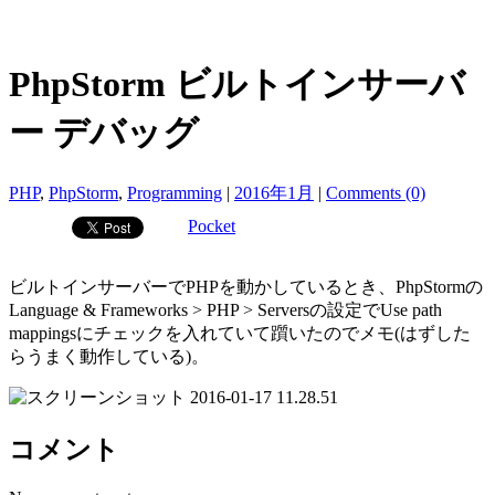
PhpStorm ビルトインサーバ
ー デバッグ
PHP
,
PhpStorm
,
Programming
|
2016年1月
|
Comments (0)
Pocket
ビルトインサーバーでPHPを動かしているとき、PhpStormの
Language & Frameworks > PHP > Serversの設定でUse path
mappingsにチェックを入れていて躓いたのでメモ(はずした
らうまく動作している)。
コメント