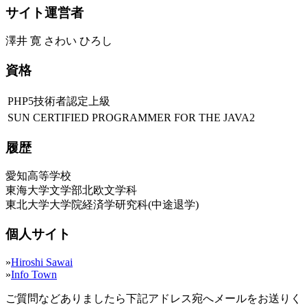
サイト運営者
澤井 寛 さわい ひろし
資格
PHP5技術者認定上級
SUN CERTIFIED PROGRAMMER FOR THE JAVA2
履歴
愛知高等学校
東海大学文学部北欧文学科
東北大学大学院経済学研究科(中途退学)
個人サイト
»
Hiroshi Sawai
»
Info Town
ご質問などありましたら下記アドレス宛へメールをお送りく