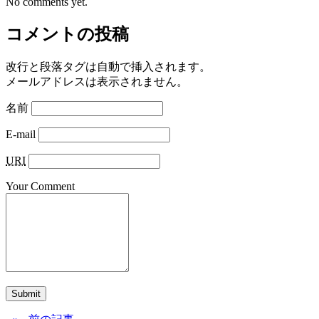
No comments yet.
コメントの投稿
改行と段落タグは自動で挿入されます。
メールアドレスは表示されません。
名前
E-mail
URI
Your Comment
Submit