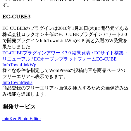
す。
EC-CUBE3
EC-CUBE3のプラグインは2016年1月28日(木)に開発元である
株式会社ロックオン主催のEC-CUBEプラグインアワード3.0
で開発プラグインInfoTownLinkWpがCPI賞と入選のW受賞を
果たしました
EC-CUBEプラグインアワード3.0 結果発表 / ECサイト構築・
リニューアル / ECオープンプラットフォームEC-CUBE
InfoTownLinkWp
様々な条件を指定してWordPressの投稿内容を商品ページの
フリーエリアへ表示できます。
InfoTownMedia
商品登録のフリーエリアへ画像を挿入するための画像読み込
み機能を追加します。
開発サービス
minKer Photo Editor