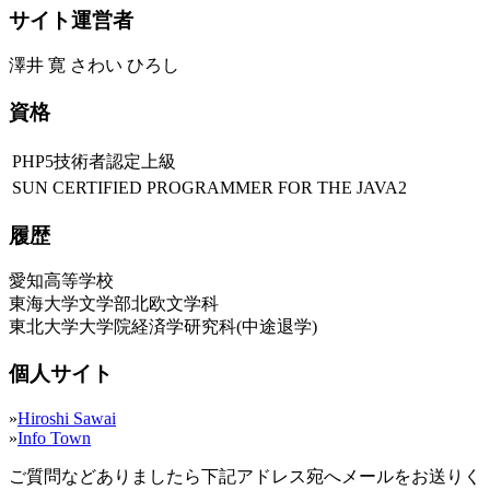
サイト運営者
澤井 寛 さわい ひろし
資格
PHP5技術者認定上級
SUN CERTIFIED PROGRAMMER FOR THE JAVA2
履歴
愛知高等学校
東海大学文学部北欧文学科
東北大学大学院経済学研究科(中途退学)
個人サイト
»
Hiroshi Sawai
»
Info Town
ご質問などありましたら下記アドレス宛へメールをお送りく