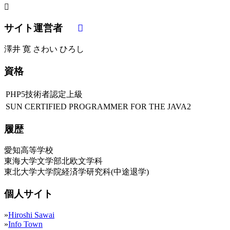
サイト運営者
澤井 寛 さわい ひろし
資格
PHP5技術者認定上級
SUN CERTIFIED PROGRAMMER FOR THE JAVA2
履歴
愛知高等学校
東海大学文学部北欧文学科
東北大学大学院経済学研究科(中途退学)
個人サイト
»
Hiroshi Sawai
»
Info Town