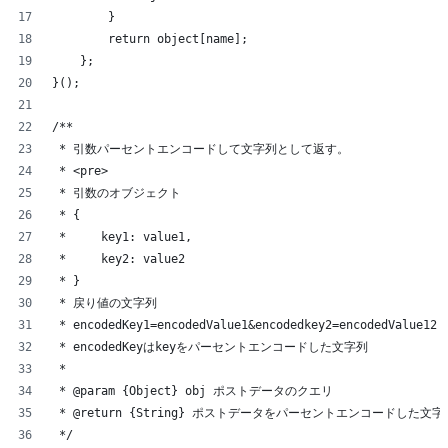
        }
        return object[name];
    };
}();
/**
 * 引数パーセントエンコードして文字列として返す。
 * <pre>
 * 引数のオブジェクト
 * {
 *     key1: value1,
 *     key2: value2
 * }
 * 戻り値の文字列
 * encodedKey1=encodedValue1&encodedkey2=encodedValue12
 * encodedKeyはkeyをパーセントエンコードした文字列
 *
 * @param {Object} obj ポストデータのクエリ
 * @return {String} ポストデータをパーセントエンコードした文字
 */