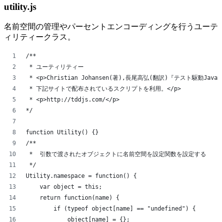
utility.js
名前空間の管理やパーセントエンコーディングを行うユーテ
ィリティークラス。
/**
 * ユーティリティー
 * <p>Christian Johansen(著),長尾高弘(翻訳)『テスト駆動JavaSc
 * 下記サイトで配布されているスクリプトを利用。</p>
 * <p>http://tddjs.com/</p>
*/
function Utility() {}
/**
 *  引数で渡されたオブジェクトに名前空間を設定関数を設定する
 */
Utility.namespace = function() {
    var object = this;
    return function(name) {
        if (typeof object[name] == "undefined") {
            object[name] = {};