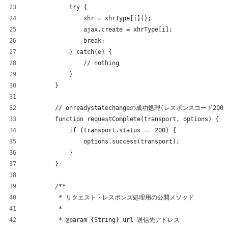
            try {
                xhr = xhrType[i]();
                ajax.create = xhrType[i];
                break;
            } catch(e) {
                // nothing
            }
        }
        // onreadystatechangeの成功処理(レスポンスコード200)
        function requestComplete(transport, options) {
            if (transport.status == 200) {
                options.success(transport);
            }
        }
        /** 
         * リクエスト・レスポンズ処理用の公開メソッド
         *
         * @param {String} url 送信先アドレス