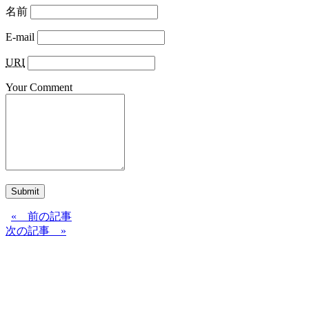
名前
E-mail
URI
Your Comment
Submit
« 前の記事
次の記事 »