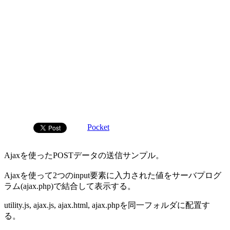
Pocket
Ajaxを使ったPOSTデータの送信サンプル。
Ajaxを使って2つのinput要素に入力された値をサーバプログ
ラム(ajax.php)で結合して表示する。
utility.js, ajax.js, ajax.html, ajax.phpを同一フォルダに配置す
る。