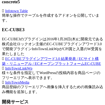
concrete5
Infotown Table
簡単な操作でテーブルを作成するアドオンを公開していま
す。
EC-CUBE3
EC-CUBE3のプラグインは2016年1月28日(木)に開発元である
株式会社ロックオン主催のEC-CUBEプラグインアワード3.0
で開発プラグインInfoTownLinkWpがCPI賞と入選のW受賞を
果たしました
EC-CUBEプラグインアワード3.0 結果発表 / ECサイト構
築・リニューアル / ECオープンプラットフォームEC-CUBE
InfoTownLinkWp
様々な条件を指定してWordPressの投稿内容を商品ページの
フリーエリアへ表示できます。
InfoTownMedia
商品登録のフリーエリアへ画像を挿入するための画像読み込
み機能を追加します。
開発サービス