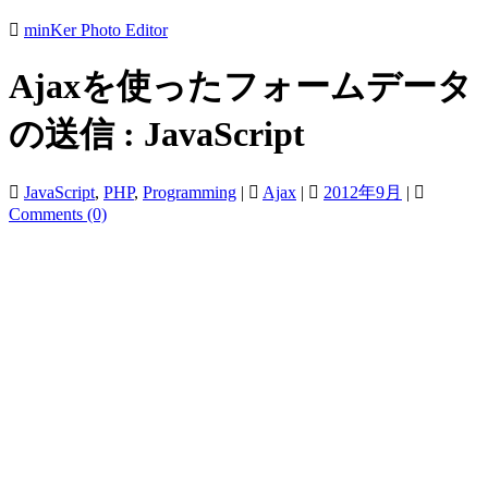
minKer Photo Editor
Ajaxを使ったフォームデータ
の送信 : JavaScript
JavaScript
,
PHP
,
Programming
|
Ajax
|
2012年9月
|
Comments (0)