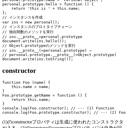
personal.prototype.hello = function () {

    return 'this is ' + this.name;

};

// インスタンスを作成

var ins = new personal();

// インスタンスのプロトタイプチェーン

// 独自関数のメソッドを実行

// ins.__proto__=personal.prototype

document.write(ins.hello());

// Object.prototypeのメソッドを実行

// ins.__proto__(=personal.prototype) ⇒

// personal.prototype.__proto__(=Object.prototype)

constructor
function Foo (name) {

    this.name = name;

}

Foo.prototype.getName = function () {

    return this.name;

}

console.log(Foo.constructor); // --- (1) Function

(1)のconstructorプロパティは生成に使われたコンストラクタ
が入る。(2)のprototypeのconstructorプロパティには自身が設