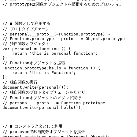
// prototypeは関数オブジェクトを拡張するためのプロパティ。

// ■ 関数として利用する

// プロトタイプチェーン

// personal.__proto__(=Function.prototype) ⇒

// Function.prototype.__proto__ = Object.prototype

// 独自関数オブジェクト

var personal = function () {

    return 'this is personal function';

};

// Functionオブジェクトを拡張

Function.prototype.hello = function () {

    return 'this is Function';

};

// 独自関数の実行

document.write(personal());

// 独自関数のプロトタイプチェーンをたどり、

// Functionオブジェクトのメソッド実行

// personal.__proto__ = Function.prototype

document.write(personal.hello());

// ■ コンストラクタとして利用

// protoypeで独自関数オブジェクトを拡張

personal.prototype.name = 'Personal Object';
