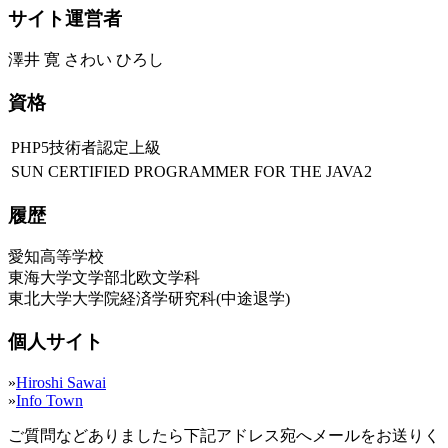
サイト運営者
澤井 寛 さわい ひろし
資格
PHP5技術者認定上級
SUN CERTIFIED PROGRAMMER FOR THE JAVA2
履歴
愛知高等学校
東海大学文学部北欧文学科
東北大学大学院経済学研究科(中途退学)
個人サイト
»
Hiroshi Sawai
»
Info Town
ご質問などありましたら下記アドレス宛へメールをお送りく