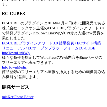
す。
EC-CUBE3
EC-CUBE3のプラグインは2016年1月28日(木)に開発元である
株式会社ロックオン主催のEC-CUBEプラグインアワード3.0
で開発プラグインInfoTownLinkWpがCPI賞と入選のW受賞を
果たしました
EC-CUBEプラグインアワード3.0 結果発表 / ECサイト構築・
リニューアル / ECオープンプラットフォームEC-CUBE
InfoTownLinkWp
様々な条件を指定してWordPressの投稿内容を商品ページの
フリーエリアへ表示できます。
InfoTownMedia
商品登録のフリーエリアへ画像を挿入するための画像読み込
み機能を追加します。
開発サービス
minKer Photo Editor