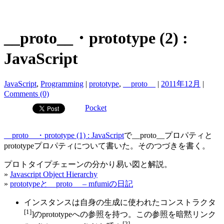
__proto__・prototype (2) :
JavaScript
JavaScript
,
Programming
|
prototype
,
__proto__
|
2011年12月
|
Comments (0)
Pocket
__proto__・prototype (1) : JavaScript
で__proto__プロパティと
prototypeプロパティについて書いた。そのつづきを書く。
プロトタイプチェーンの分かり易い図と解説。
»
Javascript Object Hierarchy
»
prototypeと__proto__ – mfumiの日記
インスタンスは自身の生成に使われたコンストラクタ
[1]
]のprototypeへの参照を持つ。この参照を暗黙リンク
[2]