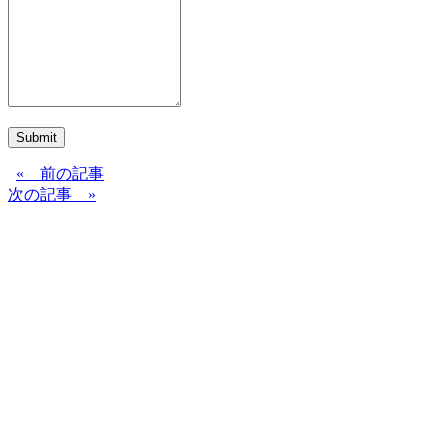
Submit
« 前の記事
次の記事 »