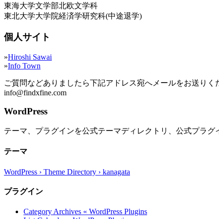
東海大学文学部北欧文学科
東北大学大学院経済学研究科(中途退学)
個人サイト
»
Hiroshi Sawai
»
Info Town
ご質問などありましたら下記アドレス宛へメールをお送りく
info@findxfine.com
WordPress
テーマ、プラグインを公式テーマディレクトリ、公式プラグ
テーマ
WordPress › Theme Directory › kanagata
プラグイン
Category Archives « WordPress Plugins