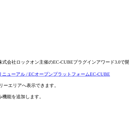
。
る株式会社ロックオン主催のEC-CUBEプラグインアワード3.0で開発
・リニューアル / ECオープンプラットフォームEC-CUBE
のフリーエリアへ表示できます。
み機能を追加します。