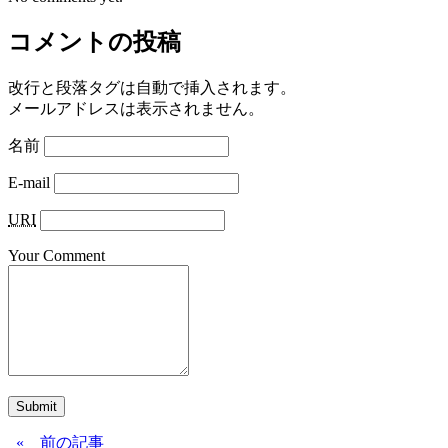
コメントの投稿
改行と段落タグは自動で挿入されます。
メールアドレスは表示されません。
名前
E-mail
URI
Your Comment
Submit
« 前の記事