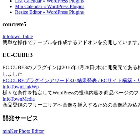
List Calendar « WordPress Plugins
Min Calendar « WordPress Plugins
Resize Editor « WordPress Plugins
concrete5
Infotown Table
簡単な操作でテーブルを作成するアドオンを公開しています
EC-CUBE3
EC-CUBE3のプラグインは2016年1月28日(木)に開発元であ
しました
EC-CUBEプラグインアワード3.0 結果発表 / ECサイト構築
InfoTownLinkWp
様々な条件を指定してWordPressの投稿内容を商品ページ
InfoTownMedia
商品登録のフリーエリアへ画像を挿入するための画像読み込
開発サービス
minKer Photo Editor