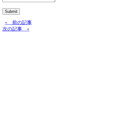
Submit
« 前の記事
次の記事 »