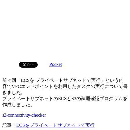
Pocket
前々回「ECSを プライベートサブネットで実行」という内
容でVPCエンドポイントを利用したタスクの実行について書
きました。
プライベートサブネットのECSとS3の疎通確認プログラムを
作成しました。
s3-connectivity-checker
記事：
ECSをプライベートサブネットで実行