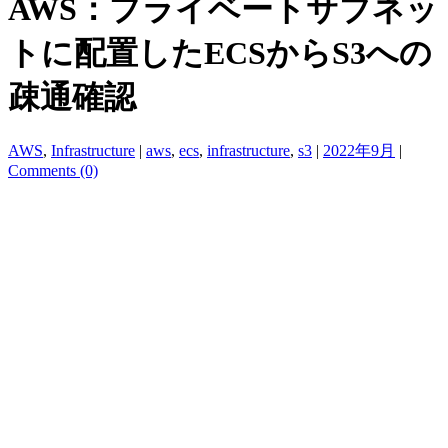
AWS：プライベートサブネッ
トに配置したECSからS3への
疎通確認
AWS
,
Infrastructure
|
aws
,
ecs
,
infrastructure
,
s3
|
2022年9月
|
Comments (0)