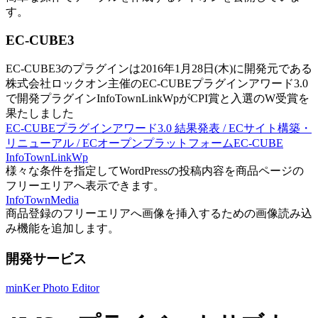
す。
EC-CUBE3
EC-CUBE3のプラグインは2016年1月28日(木)に開発元である
株式会社ロックオン主催のEC-CUBEプラグインアワード3.0
で開発プラグインInfoTownLinkWpがCPI賞と入選のW受賞を
果たしました
EC-CUBEプラグインアワード3.0 結果発表 / ECサイト構築・
リニューアル / ECオープンプラットフォームEC-CUBE
InfoTownLinkWp
様々な条件を指定してWordPressの投稿内容を商品ページの
フリーエリアへ表示できます。
InfoTownMedia
商品登録のフリーエリアへ画像を挿入するための画像読み込
み機能を追加します。
開発サービス
minKer Photo Editor