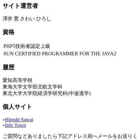
サイト運営者
澤井 寛 さわい ひろし
資格
PHP5技術者認定上級
SUN CERTIFIED PROGRAMMER FOR THE JAVA2
履歴
愛知高等学校
東海大学文学部北欧文学科
東北大学大学院経済学研究科(中途退学)
個人サイト
»
Hiroshi Sawai
»
Info Town
ご質問などありましたら下記アドレス宛へメールをお送りく