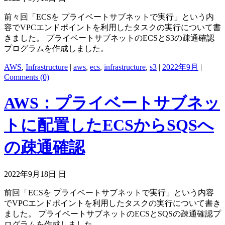
前々回「ECSを プライベートサブネットで実行」という内
容でVPCエンドポイントを利用したタスクの実行について書
きました。 プライベートサブネットのECSとS3の疎通確認
プログラムを作成しました。
AWS
,
Infrastructure
|
aws
,
ecs
,
infrastructure
,
s3
|
2022年9月
|
Comments (0)
AWS：プライベートサブネッ
トに配置したECSからSQSへ
の疎通確認
2022年9月18日 日
前回「ECSを プライベートサブネットで実行」という内容
でVPCエンドポイントを利用したタスクの実行について書き
ました。 プライベートサブネットのECSとSQSの疎通確認プ
ログラムを作成しました。