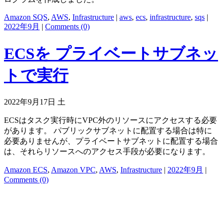
Amazon SQS
,
AWS
,
Infrastructure
|
aws
,
ecs
,
infrastructure
,
sqs
|
2022年9月
|
Comments (0)
ECSを プライベートサブネッ
トで実行
2022年9月17日 土
ECSはタスク実行時にVPC外のリソースにアクセスする必要
があります。 パブリックサブネットに配置する場合は特に
必要ありませんが、プライベートサブネットに配置する場合
は、それらリソースへのアクセス手段が必要になります。
Amazon ECS
,
Amazon VPC
,
AWS
,
Infrastructure
|
2022年9月
|
Comments (0)