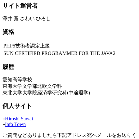
サイト運営者
澤井 寛 さわい ひろし
資格
PHP5技術者認定上級
SUN CERTIFIED PROGRAMMER FOR THE JAVA2
履歴
愛知高等学校
東海大学文学部北欧文学科
東北大学大学院経済学研究科(中途退学)
個人サイト
»
Hiroshi Sawai
»
Info Town
ご質問などありましたら下記アドレス宛へメールをお送りく