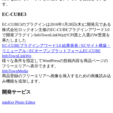
す。
EC-CUBE3
EC-CUBE3のプラグインは2016年1月28日(木)に開発元である
株式会社ロックオン主催のEC-CUBEプラグインアワード3.0
で開発プラグインInfoTownLinkWpがCPI賞と入選のW受賞を
果たしました
EC-CUBEプラグインアワード3.0 結果発表 / ECサイト構築・
リニューアル / ECオープンプラットフォームEC-CUBE
InfoTownLinkWp
様々な条件を指定してWordPressの投稿内容を商品ページの
フリーエリアへ表示できます。
InfoTownMedia
商品登録のフリーエリアへ画像を挿入するための画像読み込
み機能を追加します。
開発サービス
minKer Photo Editor