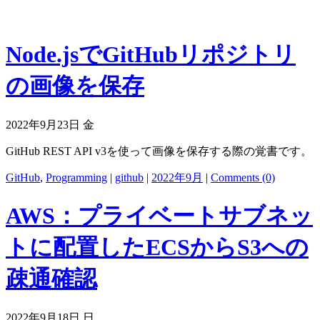
Node.jsでGitHubリポジトリ
の画像を保存
2022年9月23日 金
GitHub REST API v3を使って画像を保存する際の覚書です。
GitHub
,
Programming
|
github
|
2022年9月
|
Comments (0)
AWS：プライベートサブネッ
トに配置したECSからS3への
疎通確認
2022年9月18日 日