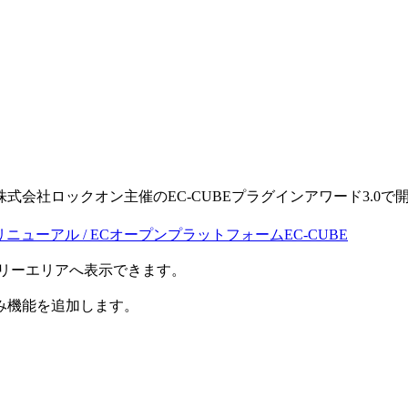
。
る株式会社ロックオン主催のEC-CUBEプラグインアワード3.0で開発
・リニューアル / ECオープンプラットフォームEC-CUBE
のフリーエリアへ表示できます。
み機能を追加します。