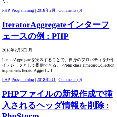
く。
PHP
,
Programming
|
2018年2月
|
Comments (0)
IteratorAggregateインターフ
ェースの例 : PHP
2018年2月5日 月
IteratorAggregateを実装することで、自身のプロパティを外部
イテレータとして提供できる。 <?php class TimecardCollection
implements IteratorAggre […]
PHP
,
Programming
|
2018年2月
|
Comments (0)
PHPファイルの新規作成で挿
入されるヘッダ情報を削除 :
PhpStorm