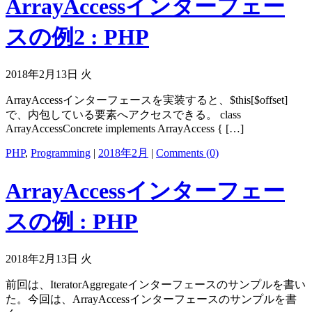
ArrayAccessインターフェー
スの例2 : PHP
2018年2月13日 火
ArrayAccessインターフェースを実装すると、$this[$offset]
で、内包している要素へアクセスできる。 class
ArrayAccessConcrete implements ArrayAccess { […]
PHP
,
Programming
|
2018年2月
|
Comments (0)
ArrayAccessインターフェー
スの例 : PHP
2018年2月13日 火
前回は、IteratorAggregateインターフェースのサンプルを書い
た。今回は、ArrayAccessインターフェースのサンプルを書