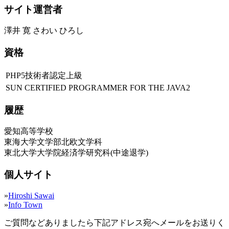
サイト運営者
澤井 寛 さわい ひろし
資格
PHP5技術者認定上級
SUN CERTIFIED PROGRAMMER FOR THE JAVA2
履歴
愛知高等学校
東海大学文学部北欧文学科
東北大学大学院経済学研究科(中途退学)
個人サイト
»
Hiroshi Sawai
»
Info Town
ご質問などありましたら下記アドレス宛へメールをお送りく