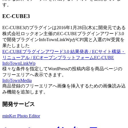
す。
EC-CUBE3
EC-CUBE3のプラグインは2016年1月28日(木)に開発元である
株式会社ロックオン主催のEC-CUBEプラグインアワード3.0
で開発プラグインInfoTownLinkWpがCPI賞と入選のW受賞を
果たしました
EC-CUBEプラグインアワード3.0 結果発表 / ECサイト構築・
リニューアル / ECオープンプラットフォームEC-CUBE
InfoTownLinkWp
様々な条件を指定してWordPressの投稿内容を商品ページの
フリーエリアへ表示できます。
InfoTownMedia
商品登録のフリーエリアへ画像を挿入するための画像読み込
み機能を追加します。
開発サービス
minKer Photo Editor