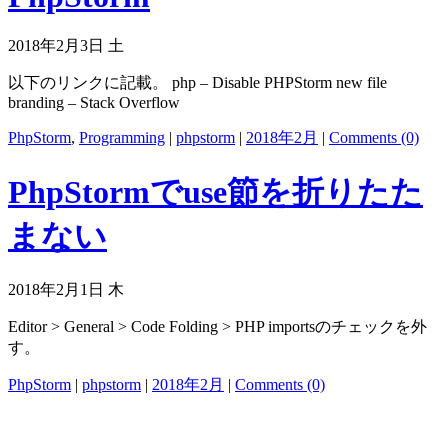
2018年2月3日 土
以下のリンクに記載。 php – Disable PHPStorm new file
branding – Stack Overflow
PhpStorm
,
Programming
|
phpstorm
|
2018年2月
|
Comments (0)
PhpStormでuse節を折りたた
まない
2018年2月1日 木
Editor > General > Code Folding > PHP importsのチェックを外
す。
PhpStorm
|
phpstorm
|
2018年2月
|
Comments (0)