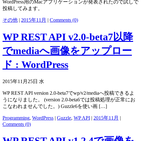
WordPress用のMacアプリケーションが発表されたので試しで
投稿してみます。
その他
|
2015年11月
|
Comments (0)
WP REST API v2.0-beta7以降
でmediaへ画像をアップロー
ド : WordPress
2015年11月25日 水
WP REST API version 2.0-beta7でwp/v2/mediaへ投稿できるよ
うになりました。 (version 2.0-beta6では投稿処理が正常にお
こなわれませんでした。) Guzzle6を使い画 […]
Programming
,
WordPress
|
Guzzle
,
WP API
|
2015年11月
|
Comments (0)
WP REST API v1.2.4で画像を