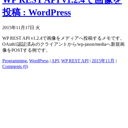
投稿 : WordPress
2015年11月17日 火
WP REST API v1.2.4で画像をメディアへ投稿するメモです。
OAuth1認証済みのクライアントから/wp-jason/mediaへ新規画
像をPOSTする例です。
Programming
,
WordPress
|
API
,
WP REST API
|
2015年11月
|
Comments (0)