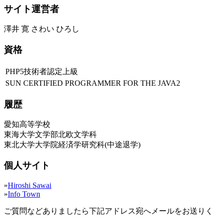
サイト運営者
澤井 寛 さわい ひろし
資格
PHP5技術者認定上級
SUN CERTIFIED PROGRAMMER FOR THE JAVA2
履歴
愛知高等学校
東海大学文学部北欧文学科
東北大学大学院経済学研究科(中途退学)
個人サイト
»
Hiroshi Sawai
»
Info Town
ご質問などありましたら下記アドレス宛へメールをお送りく