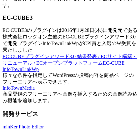
す。
EC-CUBE3
EC-CUBE3のプラグインは2016年1月28日(木)に開発元である
株式会社ロックオン主催のEC-CUBEプラグインアワード3.0
で開発プラグインInfoTownLinkWpがCPI賞と入選のW受賞を
果たしました
EC-CUBEプラグインアワード3.0 結果発表 / ECサイト構築・
リニューアル / ECオープンプラットフォームEC-CUBE
InfoTownLinkWp
様々な条件を指定してWordPressの投稿内容を商品ページの
フリーエリアへ表示できます。
InfoTownMedia
商品登録のフリーエリアへ画像を挿入するための画像読み込
み機能を追加します。
開発サービス
minKer Photo Editor