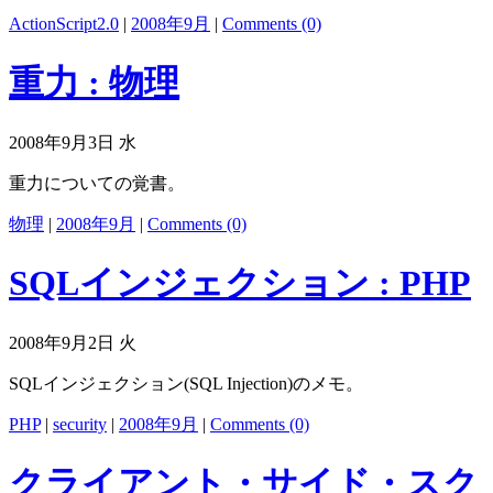
ActionScript2.0
|
2008年9月
|
Comments (0)
重力 : 物理
2008年9月3日 水
重力についての覚書。
物理
|
2008年9月
|
Comments (0)
SQLインジェクション : PHP
2008年9月2日 火
SQLインジェクション(SQL Injection)のメモ。
PHP
|
security
|
2008年9月
|
Comments (0)
クライアント・サイド・スク