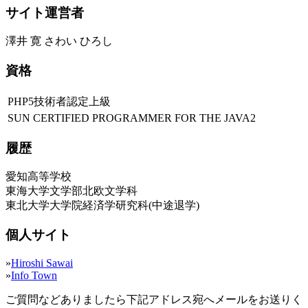
サイト運営者
澤井 寛 さわい ひろし
資格
PHP5技術者認定上級
SUN CERTIFIED PROGRAMMER FOR THE JAVA2
履歴
愛知高等学校
東海大学文学部北欧文学科
東北大学大学院経済学研究科(中途退学)
個人サイト
»
Hiroshi Sawai
»
Info Town
ご質問などありましたら下記アドレス宛へメールをお送りく