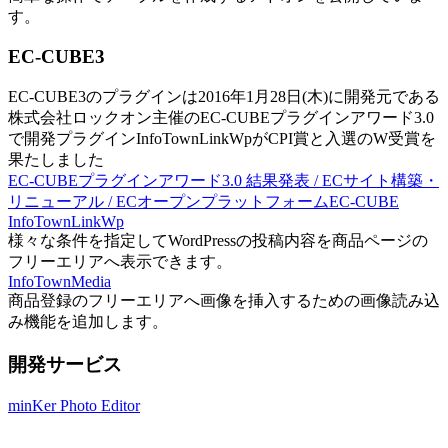
す。
EC-CUBE3
EC-CUBE3のプラグインは2016年1月28日(木)に開発元である
株式会社ロックオン主催のEC-CUBEプラグインアワード3.0
で開発プラグインInfoTownLinkWpがCPI賞と入選のW受賞を
果たしました
EC-CUBEプラグインアワード3.0 結果発表 / ECサイト構築・
リニューアル / ECオープンプラットフォームEC-CUBE
InfoTownLinkWp
様々な条件を指定してWordPressの投稿内容を商品ページの
フリーエリアへ表示できます。
InfoTownMedia
商品登録のフリーエリアへ画像を挿入するための画像読み込
み機能を追加します。
開発サービス
minKer Photo Editor