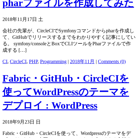
pharファイルを作成してみた
2018年11月17日 土
会社の先輩が、CircleCIでSymfonyコマンドからpharを作成し
て、GitHubでリリースするまでをわかりやすく記事にしてい
る。 symfony/consoleとBoxでCLIツールをPharファイルで作
成する […]
CI
,
CircleCI
,
PHP
,
Programming
|
2018年11月
|
Comments (0)
Fabric・GitHub・CircleCIを
使ってWordPressのテーマを
デプロイ : WordPress
2018年9月23日 日
Fabric・GitHub・CircleCIを使って、Wordpressのテーマをデ