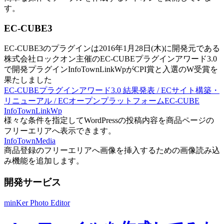
す。
EC-CUBE3
EC-CUBE3のプラグインは2016年1月28日(木)に開発元である
株式会社ロックオン主催のEC-CUBEプラグインアワード3.0
で開発プラグインInfoTownLinkWpがCPI賞と入選のW受賞を
果たしました
EC-CUBEプラグインアワード3.0 結果発表 / ECサイト構築・
リニューアル / ECオープンプラットフォームEC-CUBE
InfoTownLinkWp
様々な条件を指定してWordPressの投稿内容を商品ページの
フリーエリアへ表示できます。
InfoTownMedia
商品登録のフリーエリアへ画像を挿入するための画像読み込
み機能を追加します。
開発サービス
minKer Photo Editor