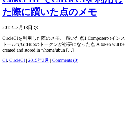
た際に躓いた点のメモ
2015年3月18日 水
CircleCIを利用した際のメモ。 躓いた点1 Composerのインス
トールでGitHubのトークンが必要になった点 A token will be
created and stored in “/home/ubun […]
CI
,
CircleCI
|
2015年3月
|
Comments (0)