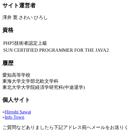
サイト運営者
澤井 寛 さわい ひろし
資格
PHP5技術者認定上級
SUN CERTIFIED PROGRAMMER FOR THE JAVA2
履歴
愛知高等学校
東海大学文学部北欧文学科
東北大学大学院経済学研究科(中途退学)
個人サイト
»
Hiroshi Sawai
»
Info Town
ご質問などありましたら下記アドレス宛へメールをお送りく