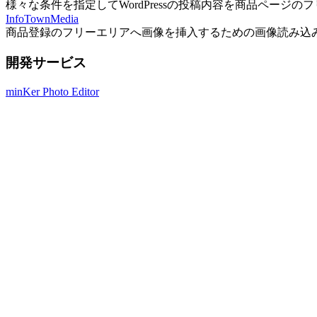
様々な条件を指定してWordPressの投稿内容を商品ページ
InfoTownMedia
商品登録のフリーエリアへ画像を挿入するための画像読み込
開発サービス
minKer Photo Editor