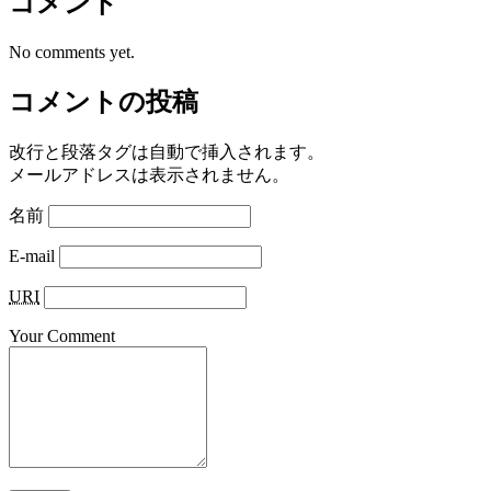
コメント
No comments yet.
コメントの投稿
改行と段落タグは自動で挿入されます。
メールアドレスは表示されません。
名前
E-mail
URI
Your Comment