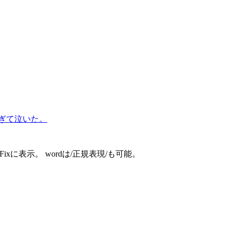
しすぎて泣いた。
xに表示。 wordは/正規表現/も可能。