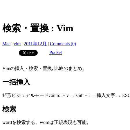
検索・置換 : Vim
Mac
|
vim
|
2011年12月
|
Comments (0)
Pocket
Vimの挿入・検索・置換, 比較のまとめ。
一括挿入
矩形ビジュアルモードcontrol + v → shift + i → 挿入文字 → ES
検索
wordを検索する。wordは正規表現も可能。