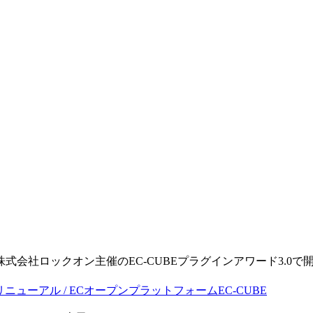
。
る株式会社ロックオン主催のEC-CUBEプラグインアワード3.0で開発
・リニューアル / ECオープンプラットフォームEC-CUBE