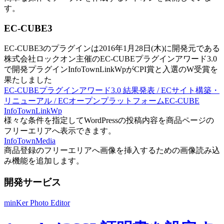
す。
EC-CUBE3
EC-CUBE3のプラグインは2016年1月28日(木)に開発元である
株式会社ロックオン主催のEC-CUBEプラグインアワード3.0
で開発プラグインInfoTownLinkWpがCPI賞と入選のW受賞を
果たしました
EC-CUBEプラグインアワード3.0 結果発表 / ECサイト構築・
リニューアル / ECオープンプラットフォームEC-CUBE
InfoTownLinkWp
様々な条件を指定してWordPressの投稿内容を商品ページの
フリーエリアへ表示できます。
InfoTownMedia
商品登録のフリーエリアへ画像を挿入するための画像読み込
み機能を追加します。
開発サービス
minKer Photo Editor