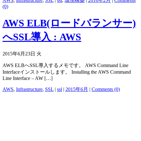
AWS
,
Infrastructure
,
SSL
|
ssl
,
環境構築
|
2016年2月
|
Comments
(0)
AWS ELB(ロードバランサー)
へSSL導入 : AWS
2015年6月23日 火
AWS ELBへSSL導入するメモです。 AWS Command Line
Interfaceインストールします。 Installing the AWS Command
Line Interface – AW […]
AWS
,
Infrastructure
,
SSL
|
ssl
|
2015年6月
|
Comments (0)