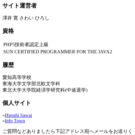
サイト運営者
澤井 寛 さわい ひろし
資格
PHP5技術者認定上級
SUN CERTIFIED PROGRAMMER FOR THE JAVA2
履歴
愛知高等学校
東海大学文学部北欧文学科
東北大学大学院経済学研究科(中途退学)
個人サイト
»
Hiroshi Sawai
»
Info Town
ご質問などありましたら下記アドレス宛へメールをお送りく