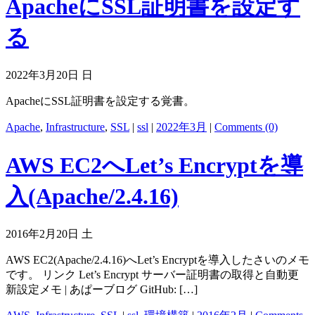
ApacheにSSL証明書を設定す
る
2022年3月20日 日
ApacheにSSL証明書を設定する覚書。
Apache
,
Infrastructure
,
SSL
|
ssl
|
2022年3月
|
Comments (0)
AWS EC2へLet’s Encryptを導
入(Apache/2.4.16)
2016年2月20日 土
AWS EC2(Apache/2.4.16)へLet’s Encryptを導入したさいのメモ
です。 リンク Let’s Encrypt サーバー証明書の取得と自動更
新設定メモ | あぱーブログ GitHub: […]