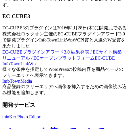
す。
EC-CUBE3
EC-CUBE3のプラグインは2016年1月28日(木)に開発元である
株式会社ロックオン主催のEC-CUBEプラグインアワード3.0
で開発プラグインInfoTownLinkWpがCPI賞と入選のW受賞を
果たしました
EC-CUBEプラグインアワード3.0 結果発表 / ECサイト構築・
リニューアル / ECオープンプラットフォームEC-CUBE
InfoTownLinkWp
様々な条件を指定してWordPressの投稿内容を商品ページの
フリーエリアへ表示できます。
InfoTownMedia
商品登録のフリーエリアへ画像を挿入するための画像読み込
み機能を追加します。
開発サービス
minKer Photo Editor