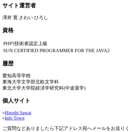
サイト運営者
澤井 寛 さわい ひろし
資格
PHP5技術者認定上級
SUN CERTIFIED PROGRAMMER FOR THE JAVA2
履歴
愛知高等学校
東海大学文学部北欧文学科
東北大学大学院経済学研究科(中途退学)
個人サイト
»
Hiroshi Sawai
»
Info Town
ご質問などありましたら下記アドレス宛へメールをお送りく