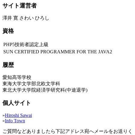
サイト運営者
澤井 寛 さわい ひろし
資格
PHP5技術者認定上級
SUN CERTIFIED PROGRAMMER FOR THE JAVA2
履歴
愛知高等学校
東海大学文学部北欧文学科
東北大学大学院経済学研究科(中途退学)
個人サイト
»
Hiroshi Sawai
»
Info Town
ご質問などありましたら下記アドレス宛へメールをお送りく