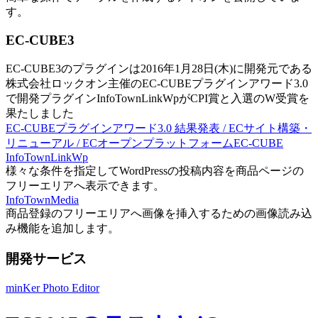
す。
EC-CUBE3
EC-CUBE3のプラグインは2016年1月28日(木)に開発元である
株式会社ロックオン主催のEC-CUBEプラグインアワード3.0
で開発プラグインInfoTownLinkWpがCPI賞と入選のW受賞を
果たしました
EC-CUBEプラグインアワード3.0 結果発表 / ECサイト構築・
リニューアル / ECオープンプラットフォームEC-CUBE
InfoTownLinkWp
様々な条件を指定してWordPressの投稿内容を商品ページの
フリーエリアへ表示できます。
InfoTownMedia
商品登録のフリーエリアへ画像を挿入するための画像読み込
み機能を追加します。
開発サービス
minKer Photo Editor