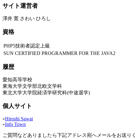
サイト運営者
澤井 寛 さわい ひろし
資格
PHP5技術者認定上級
SUN CERTIFIED PROGRAMMER FOR THE JAVA2
履歴
愛知高等学校
東海大学文学部北欧文学科
東北大学大学院経済学研究科(中途退学)
個人サイト
»
Hiroshi Sawai
»
Info Town
ご質問などありましたら下記アドレス宛へメールをお送りく