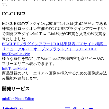
す。
EC-CUBE3
EC-CUBE3のプラグインは2016年1月28日(木)に開発元である
株式会社ロックオン主催のEC-CUBEプラグインアワード3.0
で開発プラグインInfoTownLinkWpがCPI賞と入選のW受賞を
果たしました
EC-CUBEプラグインアワード3.0 結果発表 / ECサイト構築・
リニューアル / ECオープンプラットフォームEC-CUBE
InfoTownLinkWp
様々な条件を指定してWordPressの投稿内容を商品ページの
フリーエリアへ表示できます。
InfoTownMedia
商品登録のフリーエリアへ画像を挿入するための画像読み込
み機能を追加します。
開発サービス
minKer Photo Editor