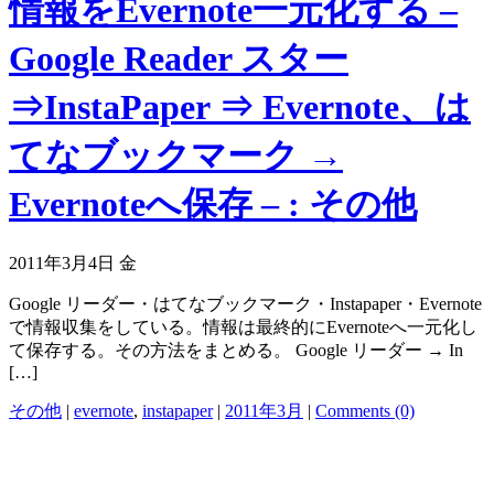
情報をEvernote一元化する –
Google Reader スター
⇒InstaPaper ⇒ Evernote、は
てなブックマーク →
Evernoteへ保存 – : その他
2011年3月4日 金
Google リーダー・はてなブックマーク・Instapaper・Evernote
で情報収集をしている。情報は最終的にEvernoteへ一元化し
て保存する。その方法をまとめる。 Google リーダー → In
[…]
その他
|
evernote
,
instapaper
|
2011年3月
|
Comments (0)