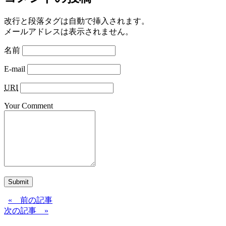
改行と段落タグは自動で挿入されます。
メールアドレスは表示されません。
名前
E-mail
URI
Your Comment
Submit
« 前の記事
次の記事 »