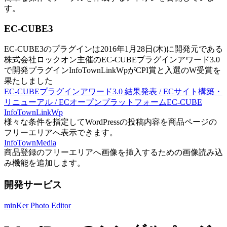
す。
EC-CUBE3
EC-CUBE3のプラグインは2016年1月28日(木)に開発元である
株式会社ロックオン主催のEC-CUBEプラグインアワード3.0
で開発プラグインInfoTownLinkWpがCPI賞と入選のW受賞を
果たしました
EC-CUBEプラグインアワード3.0 結果発表 / ECサイト構築・
リニューアル / ECオープンプラットフォームEC-CUBE
InfoTownLinkWp
様々な条件を指定してWordPressの投稿内容を商品ページの
フリーエリアへ表示できます。
InfoTownMedia
商品登録のフリーエリアへ画像を挿入するための画像読み込
み機能を追加します。
開発サービス
minKer Photo Editor