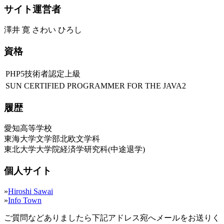
サイト運営者
澤井 寛 さわい ひろし
資格
PHP5技術者認定上級
SUN CERTIFIED PROGRAMMER FOR THE JAVA2
履歴
愛知高等学校
東海大学文学部北欧文学科
東北大学大学院経済学研究科(中途退学)
個人サイト
»
Hiroshi Sawai
»
Info Town
ご質問などありましたら下記アドレス宛へメールをお送りく