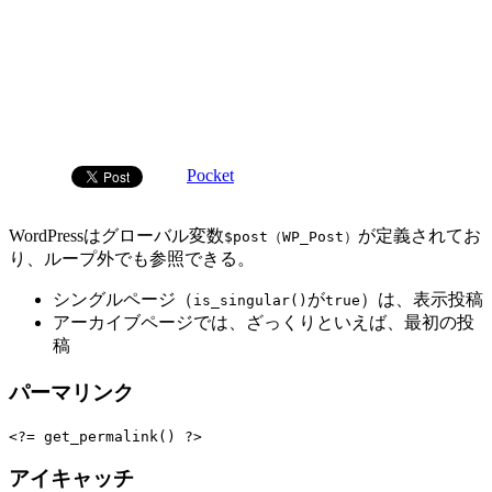
Pocket
WordPressはグローバル変数
が定義されてお
$post（WP_Post）
り、ループ外でも参照できる。
シングルページ（
が
）は、表示投稿
is_singular()
true
アーカイブページでは、ざっくりといえば、最初の投
稿
パーマリンク
アイキャッチ