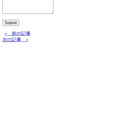
Submit
« 前の記事
次の記事 »