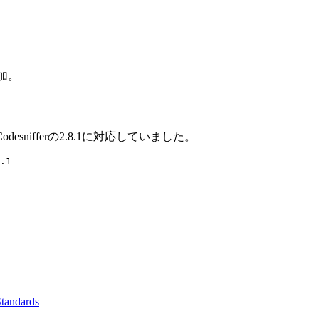
へ追加。
PHP_Codesnifferの2.8.1に対応していました。
.1

tandards