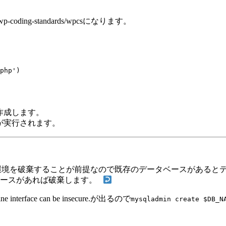
p-coding-standards/wpcsになります。
リを作成します。
テストが実行されます。
CIでのようにテストの度に環境を破棄することが前提なので既存のデータベ
用データベースがあれば破棄します。
ine interface can be insecure.が出るので
mysqladmin create $DB_N