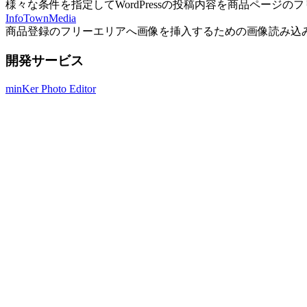
様々な条件を指定してWordPressの投稿内容を商品ページ
InfoTownMedia
商品登録のフリーエリアへ画像を挿入するための画像読み込
開発サービス
minKer Photo Editor