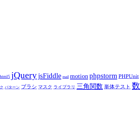
jQuery
phpstorm
jsFiddle
motion
PHPUnit
html5
mail
数
三角関数
ブラシ
単体テスト
マスク
ライブラリ
ク
パターン