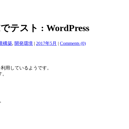
Iでテスト : WordPress
境構築
,
開発環境
|
2017年5月
|
Comments (0)
isを利用しているようです。
す。
ん。