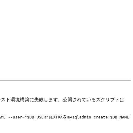
ースがあるとテスト環境構築に失敗します。公開されているスクリプトは
を
AME --user="$DB_USER"$EXTRA
mysqladmin create $DB_NAME