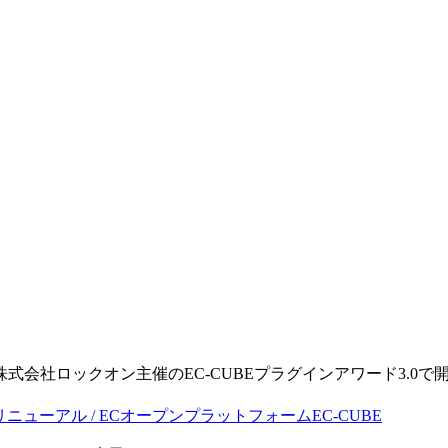
。
る株式会社ロックオン主催のEC-CUBEプラグインアワード3.0で開発
・リニューアル / ECオープンプラットフォームEC-CUBE