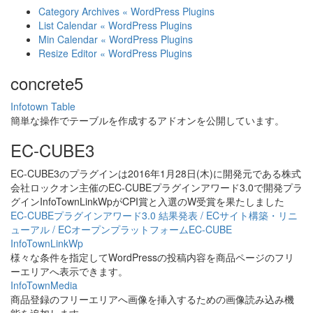
Category Archives « WordPress Plugins
List Calendar « WordPress Plugins
Min Calendar « WordPress Plugins
Resize Editor « WordPress Plugins
concrete5
Infotown Table
簡単な操作でテーブルを作成するアドオンを公開しています。
EC-CUBE3
EC-CUBE3のプラグインは2016年1月28日(木)に開発元である株式
会社ロックオン主催のEC-CUBEプラグインアワード3.0で開発プラ
グインInfoTownLinkWpがCPI賞と入選のW受賞を果たしました
EC-CUBEプラグインアワード3.0 結果発表 / ECサイト構築・リニ
ューアル / ECオープンプラットフォームEC-CUBE
InfoTownLinkWp
様々な条件を指定してWordPressの投稿内容を商品ページのフリ
ーエリアへ表示できます。
InfoTownMedia
商品登録のフリーエリアへ画像を挿入するための画像読み込み機