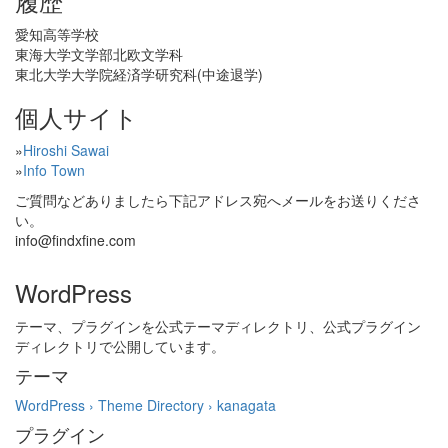
履歴
愛知高等学校
東海大学文学部北欧文学科
東北大学大学院経済学研究科(中途退学)
個人サイト
»
Hiroshi Sawai
»
Info Town
ご質問などありましたら下記アドレス宛へメールをお送りくださ
い。
info@findxfine.com
WordPress
テーマ、プラグインを公式テーマディレクトリ、公式プラグイン
ディレクトリで公開しています。
テーマ
WordPress › Theme Directory › kanagata
プラグイン