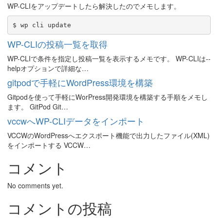
WP-CLIをアップデートしたら解決したのでメモします。
WP-CLIの投稿一覧を取得
WP-CLIで条件を指定し投稿一覧を表示するメモです。 WP-CLIは--
helpオプションで詳細な…
gitpodで手軽にWordPress環境を構築
Gitpodを使って手軽にWorPress開発環境を構築する手順をメモし
ます。 GitPod Git…
vccwへWP-CLIデータをインポート
VCCWのWordPressへエクスポート機能で出力したファイル(XML)
をインポートする VCCW…
コメント
No comments yet.
コメントの投稿