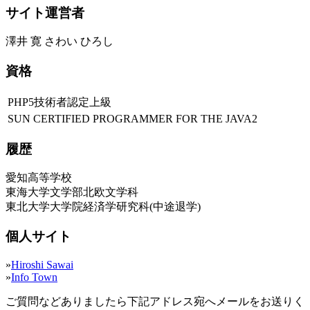
サイト運営者
澤井 寛 さわい ひろし
資格
PHP5技術者認定上級
SUN CERTIFIED PROGRAMMER FOR THE JAVA2
履歴
愛知高等学校
東海大学文学部北欧文学科
東北大学大学院経済学研究科(中途退学)
個人サイト
»
Hiroshi Sawai
»
Info Town
ご質問などありましたら下記アドレス宛へメールをお送りく