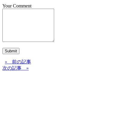
Your Comment
Submit
« 前の記事
次の記事 »