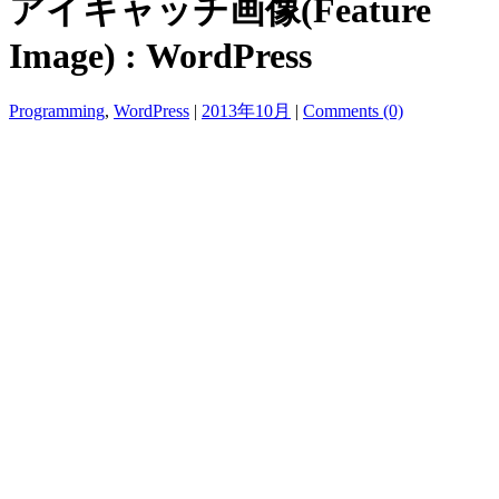
アイキャッチ画像(Feature
Image) : WordPress
Programming
,
WordPress
|
2013年10月
|
Comments (0)