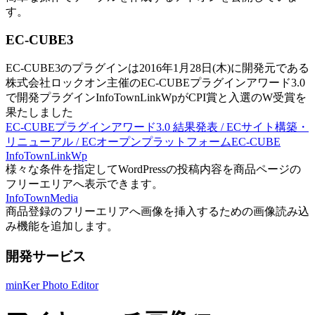
す。
EC-CUBE3
EC-CUBE3のプラグインは2016年1月28日(木)に開発元である
株式会社ロックオン主催のEC-CUBEプラグインアワード3.0
で開発プラグインInfoTownLinkWpがCPI賞と入選のW受賞を
果たしました
EC-CUBEプラグインアワード3.0 結果発表 / ECサイト構築・
リニューアル / ECオープンプラットフォームEC-CUBE
InfoTownLinkWp
様々な条件を指定してWordPressの投稿内容を商品ページの
フリーエリアへ表示できます。
InfoTownMedia
商品登録のフリーエリアへ画像を挿入するための画像読み込
み機能を追加します。
開発サービス
minKer Photo Editor