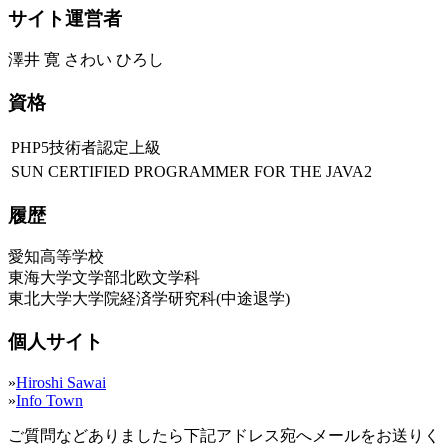
サイト運営者
澤井 寛 さわい ひろし
資格
PHP5技術者認定上級
SUN CERTIFIED PROGRAMMER FOR THE JAVA2
履歴
愛知高等学校
東海大学文学部北欧文学科
東北大学大学院経済学研究科(中途退学)
個人サイト
»
Hiroshi Sawai
»
Info Town
ご質問などありましたら下記アドレス宛へメールをお送りく