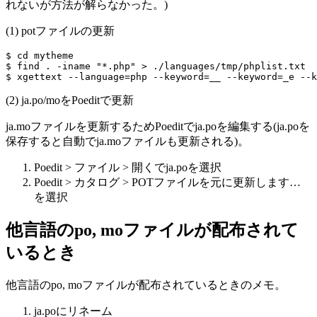
れないが方法が解らなかった。)
(1) potファイルの更新
$ cd mytheme

$ find . -iname "*.php" > ./languages/tmp/phplist.txt

(2) ja.po/moをPoeditで更新
ja.moファイルを更新するためPoeditでja.poを編集する(ja.poを
保存すると自動でja.moファイルも更新される)。
Poedit > ファイル > 開くでja.poを選択
Poedit > カタログ > POTファイルを元に更新します…
を選択
他言語のpo, moファイルが配布されて
いるとき
他言語のpo, moファイルが配布されているときのメモ。
ja.poにリネーム