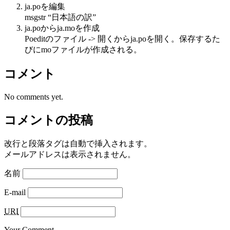
ja.poを編集
msgstr “日本語の訳”
ja.poからja.moを作成
Poeditのファイル -> 開くからja.poを開く。保存するた
びにmoファイルが作成される。
コメント
No comments yet.
コメントの投稿
改行と段落タグは自動で挿入されます。
メールアドレスは表示されません。
名前
E-mail
URI
Your Comment