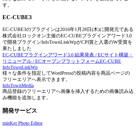
す。
EC-CUBE3
EC-CUBE3のプラグインは2016年1月28日(木)に開発元である
株式会社ロックオン主催のEC-CUBEプラグインアワード3.0
で開発プラグインInfoTownLinkWpがCPI賞と入選のW受賞を
果たしました
EC-CUBEプラグインアワード3.0 結果発表 / ECサイト構築・
リニューアル / ECオープンプラットフォームEC-CUBE
InfoTownLinkWp
様々な条件を指定してWordPressの投稿内容を商品ページの
フリーエリアへ表示できます。
InfoTownMedia
商品登録のフリーエリアへ画像を挿入するための画像読み込
み機能を追加します。
開発サービス
minKer Photo Editor