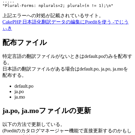
.....

上記エラーへの対処が記載されているサイト。
CakePHP 日本語化翻訳データの編集にPoeditを使う -でじう
ぃき
配布ファイル
特定言語の翻訳ファイルがないときはdefault.poのみを配布す
る。
日本語の翻訳ファイルがある場合はdefault.po, ja.po, ja.moを
配布する。
default.po
ja.po
ja.mo
ja.po, ja.moファイルの更新
以下の方法で更新している。
(Poeditのカタログマネージャー機能で直接更新するのかもし