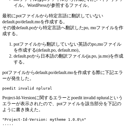
イル。WordPressが参照するファイル。
最初にpotファイルから特定言語に翻訳していない
default.po/default.moを作成する。
その後default.poから特定言語へ翻訳したpo, moファイルを作
成する。
potファイルから翻訳していない英語のpo,moファイル
を作成する(default.po, default.mo)。
default.poから日本語の翻訳ファイル(ja.po, ja.mo)を作成
する。
potファイルからdefault.po/default.moを作成する際に下記エラ
ーが発生した。
poedit invalid nplural
Project-Id-Versionに関するエラーとpoedit invalid npluralという
エラーが表示されたので、potファイルを該当部分を下記の
ように書き換えた。
"Project-Id-Version: mytheme 1.0.0\n"

.....
