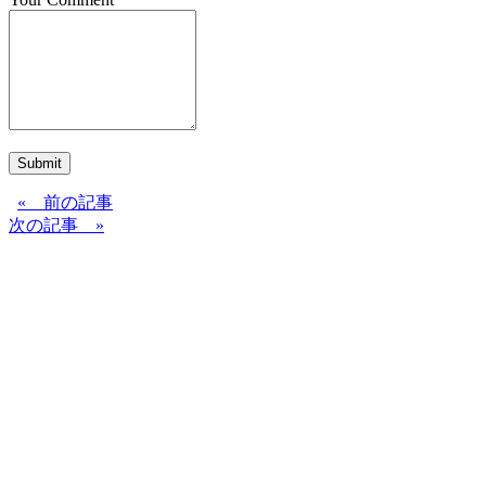
Submit
« 前の記事
次の記事 »