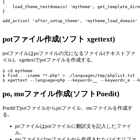
{

    load_theme_textdomain( 'mytheme', get_template_dire
}

potファイル作成(ソフト xgettext)
potファイルはpoファイルの元になるファイル(テキストファ
イル)。xgettextでpotファイルを作成する。
$ cd mytheme

$ find . -iname "*.php" > ./languages/tmp/phplist.txt

po, moファイル作成(ソフトPoedit)
Poeditでpotファイルからpoファイル、moファイルを作成す
る。
poファイルはpotファイルに翻訳文を記入したファイ
ル。
moファイルはpoファイルから作成されたバイナリファ