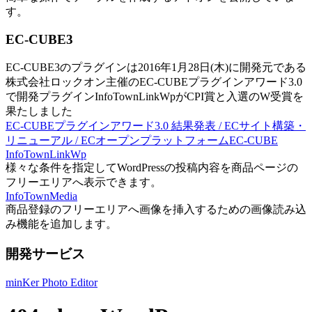
す。
EC-CUBE3
EC-CUBE3のプラグインは2016年1月28日(木)に開発元である
株式会社ロックオン主催のEC-CUBEプラグインアワード3.0
で開発プラグインInfoTownLinkWpがCPI賞と入選のW受賞を
果たしました
EC-CUBEプラグインアワード3.0 結果発表 / ECサイト構築・
リニューアル / ECオープンプラットフォームEC-CUBE
InfoTownLinkWp
様々な条件を指定してWordPressの投稿内容を商品ページの
フリーエリアへ表示できます。
InfoTownMedia
商品登録のフリーエリアへ画像を挿入するための画像読み込
み機能を追加します。
開発サービス
minKer Photo Editor