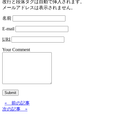
改行と段落タグは自動で挿入されます。
メールアドレスは表示されません。
名前
E-mail
URI
Your Comment
Submit
« 前の記事
次の記事 »