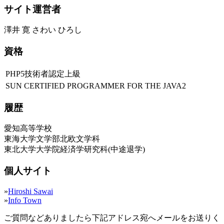
サイト運営者
澤井 寛 さわい ひろし
資格
PHP5技術者認定上級
SUN CERTIFIED PROGRAMMER FOR THE JAVA2
履歴
愛知高等学校
東海大学文学部北欧文学科
東北大学大学院経済学研究科(中途退学)
個人サイト
»
Hiroshi Sawai
»
Info Town
ご質問などありましたら下記アドレス宛へメールをお送りく