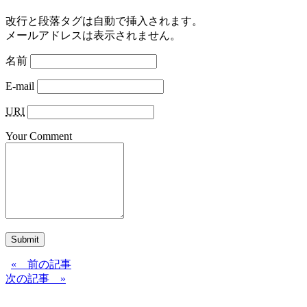
改行と段落タグは自動で挿入されます。
メールアドレスは表示されません。
名前
E-mail
URI
Your Comment
Submit
« 前の記事
次の記事 »