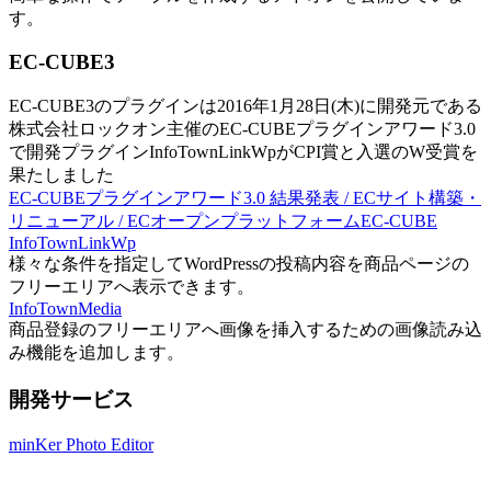
す。
EC-CUBE3
EC-CUBE3のプラグインは2016年1月28日(木)に開発元である
株式会社ロックオン主催のEC-CUBEプラグインアワード3.0
で開発プラグインInfoTownLinkWpがCPI賞と入選のW受賞を
果たしました
EC-CUBEプラグインアワード3.0 結果発表 / ECサイト構築・
リニューアル / ECオープンプラットフォームEC-CUBE
InfoTownLinkWp
様々な条件を指定してWordPressの投稿内容を商品ページの
フリーエリアへ表示できます。
InfoTownMedia
商品登録のフリーエリアへ画像を挿入するための画像読み込
み機能を追加します。
開発サービス
minKer Photo Editor