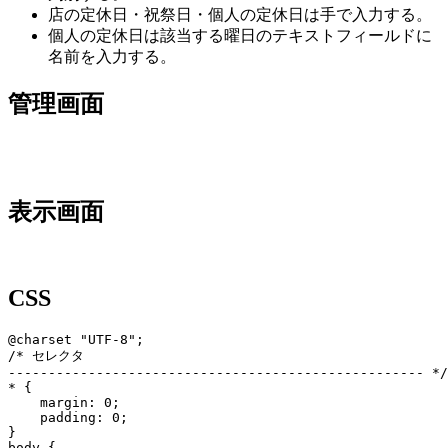
店の定休日・祝祭日・個人の定休日は手で入力する。
個人の定休日は該当する曜日のテキストフィールドに
名前を入力する。
管理画面
表示画面
CSS
@charset "UTF-8";

/* セレクタ

---------------------------------------------------- */

* {

    margin: 0;

    padding: 0;

}

body {
