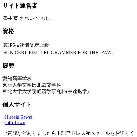
サイト運営者
澤井 寛 さわい ひろし
資格
PHP5技術者認定上級
SUN CERTIFIED PROGRAMMER FOR THE JAVA2
履歴
愛知高等学校
東海大学文学部北欧文学科
東北大学大学院経済学研究科(中途退学)
個人サイト
»
Hiroshi Sawai
»
Info Town
ご質問などありましたら下記アドレス宛へメールをお送りく