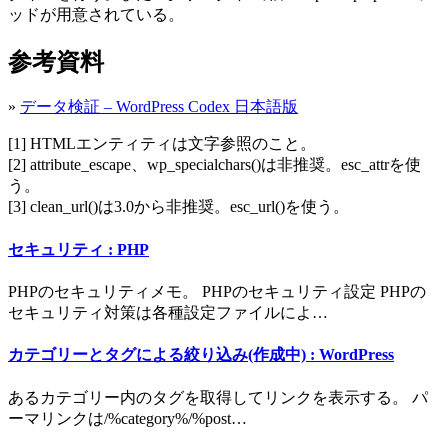
ッドが用意されている。
参考資料
»
データ検証 – WordPress Codex 日本語版
[1] HTMLエンティティは文字参照のこと。
[2] attribute_escape、wp_specialchars()は非推奨。esc_attrを使
う。
[3] clean_url()は3.0から非推奨。esc_url()を使う。
セキュリティ : PHP
PHPのセキュリティメモ。 PHPのセキュリティ設定 PHPの
セキュリティ対策は各種設定ファイルによ…
カテゴリーとタグによる絞り込み(作成中) : WordPress
あるカテゴリー内のタグを取得してリンクを表示する。 パ
ーマリンクは/%category%/%post…