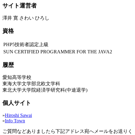
サイト運営者
澤井 寛 さわい ひろし
資格
PHP5技術者認定上級
SUN CERTIFIED PROGRAMMER FOR THE JAVA2
履歴
愛知高等学校
東海大学文学部北欧文学科
東北大学大学院経済学研究科(中途退学)
個人サイト
»
Hiroshi Sawai
»
Info Town
ご質問などありましたら下記アドレス宛へメールをお送りく