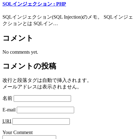
SQLインジェクション : PHP
SQLインジェクション(SQL Injection)のメモ。 SQLインジェ
クションとは SQLイン…
コメント
No comments yet.
コメントの投稿
改行と段落タグは自動で挿入されます。
メールアドレスは表示されません。
名前
E-mail
URI
Your Comment