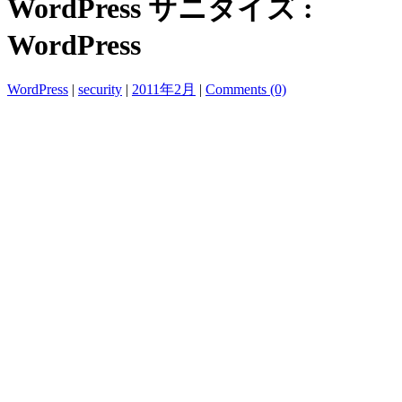
WordPress サニタイズ :
WordPress
WordPress
|
security
|
2011年2月
|
Comments (0)