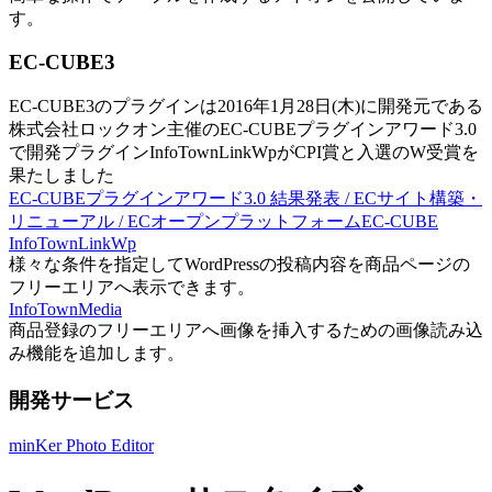
す。
EC-CUBE3
EC-CUBE3のプラグインは2016年1月28日(木)に開発元である
株式会社ロックオン主催のEC-CUBEプラグインアワード3.0
で開発プラグインInfoTownLinkWpがCPI賞と入選のW受賞を
果たしました
EC-CUBEプラグインアワード3.0 結果発表 / ECサイト構築・
リニューアル / ECオープンプラットフォームEC-CUBE
InfoTownLinkWp
様々な条件を指定してWordPressの投稿内容を商品ページの
フリーエリアへ表示できます。
InfoTownMedia
商品登録のフリーエリアへ画像を挿入するための画像読み込
み機能を追加します。
開発サービス
minKer Photo Editor