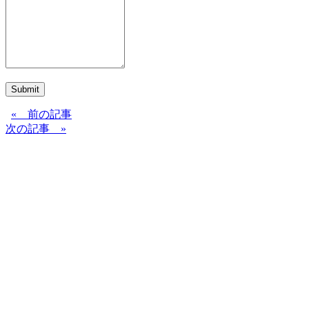
Submit
« 前の記事
次の記事 »