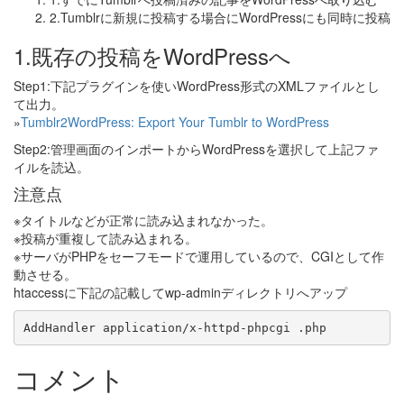
2.Tumblrに新規に投稿する場合にWordPressにも同時に投稿
1.既存の投稿をWordPressへ
Step1:下記プラグインを使いWordPress形式のXMLファイルとし
て出力。
»
Tumblr2WordPress: Export Your Tumblr to WordPress
Step2:管理画面のインポートからWordPressを選択して上記ファ
イルを読込。
注意点
※タイトルなどが正常に読み込まれなかった。
※投稿が重複して読み込まれる。
※サーバがPHPをセーフモードで運用しているので、CGIとして作
動させる。
htaccessに下記の記載してwp-adminディレクトリへアップ
AddHandler application/x-httpd-phpcgi .php
コメント