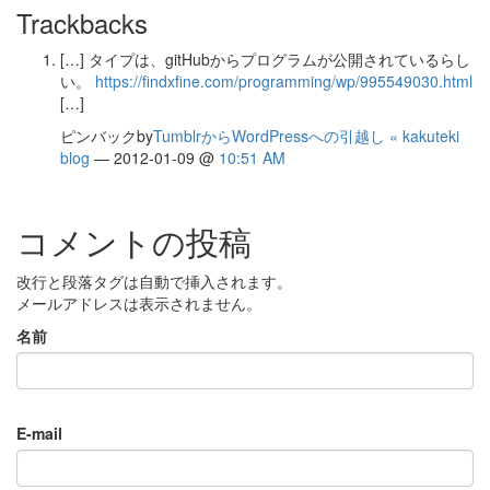
Trackbacks
[…] タイプは、gitHubからプログラムが公開されているらし
い。
https://findxfine.com/programming/wp/995549030.html
[…]
ピンバックby
TumblrからWordPressへの引越し « kakuteki
blog
— 2012-01-09 @
10:51 AM
コメントの投稿
改行と段落タグは自動で挿入されます。
メールアドレスは表示されません。
名前
E-mail