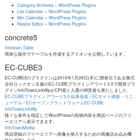
Category Archives « WordPress Plugins
List Calendar « WordPress Plugins
Min Calendar « WordPress Plugins
Resize Editor « WordPress Plugins
concrete5
Infotown Table
簡単な操作でテーブルを作成するアドオンを公開しています。
EC-CUBE3
EC-CUBE3のプラグインは2016年1月28日(木)に開発元である株式
会社ロックオン主催のEC-CUBEプラグインアワード3.0で開発プラ
グインInfoTownLinkWpがCPI賞と入選のW受賞を果たしました
EC-CUBEプラグインアワード3.0 結果発表 / ECサイト構築・リニ
ューアル / ECオープンプラットフォームEC-CUBE
InfoTownLinkWp
様々な条件を指定してWordPressの投稿内容を商品ページのフリ
ーエリアへ表示できます。
InfoTownMedia
商品登録のフリーエリアへ画像を挿入するための画像読み込み機