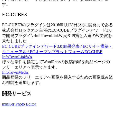
す。
EC-CUBE3
EC-CUBE3のプラグインは2016年1月28日(木)に開発元である
株式会社ロックオン主催のEC-CUBEプラグインアワード3.0
で開発プラグインInfoTownLinkWpがCPI賞と入選のW受賞を
果たしました
EC-CUBEプラグインアワード3.0 結果発表 / ECサイト構築・
リニューアル / ECオープンプラットフォームEC-CUBE
InfoTownLinkWp
様々な条件を指定してWordPressの投稿内容を商品ページの
フリーエリアへ表示できます。
InfoTownMedia
商品登録のフリーエリアへ画像を挿入するための画像読み込
み機能を追加します。
開発サービス
minKer Photo Editor