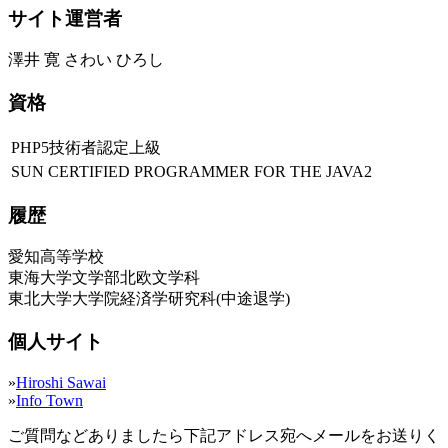
サイト運営者
澤井 寛 さわい ひろし
資格
PHP5技術者認定上級
SUN CERTIFIED PROGRAMMER FOR THE JAVA2
履歴
愛知高等学校
東海大学文学部北欧文学科
東北大学大学院経済学研究科(中途退学)
個人サイト
»
Hiroshi Sawai
»
Info Town
ご質問などありましたら下記アドレス宛へメールをお送りく