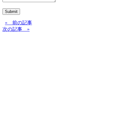
Submit
« 前の記事
次の記事 »