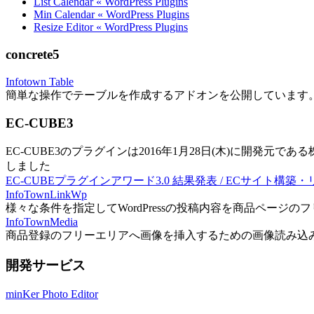
List Calendar « WordPress Plugins
Min Calendar « WordPress Plugins
Resize Editor « WordPress Plugins
concrete5
Infotown Table
簡単な操作でテーブルを作成するアドオンを公開しています
EC-CUBE3
EC-CUBE3のプラグインは2016年1月28日(木)に開発元であ
しました
EC-CUBEプラグインアワード3.0 結果発表 / ECサイト構築
InfoTownLinkWp
様々な条件を指定してWordPressの投稿内容を商品ページ
InfoTownMedia
商品登録のフリーエリアへ画像を挿入するための画像読み込
開発サービス
minKer Photo Editor