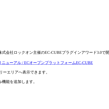
。
る株式会社ロックオン主催のEC-CUBEプラグインアワード3.0で開発
・リニューアル / ECオープンプラットフォームEC-CUBE
のフリーエリアへ表示できます。
み機能を追加します。