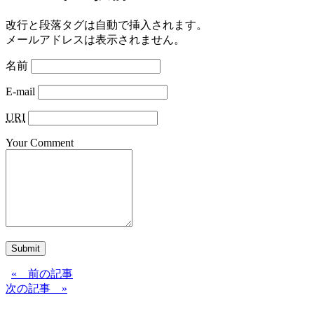
改行と段落タグは自動で挿入されます。
メールアドレスは表示されません。
名前
E-mail
URI
Your Comment
Submit
« 前の記事
次の記事 »