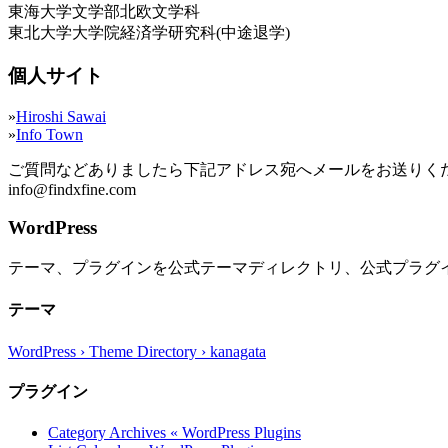
東海大学文学部北欧文学科
東北大学大学院経済学研究科(中途退学)
個人サイト
»
Hiroshi Sawai
»
Info Town
ご質問などありましたら下記アドレス宛へメールをお送りく
info@findxfine.com
WordPress
テーマ、プラグインを公式テーマディレクトリ、公式プラグ
テーマ
WordPress › Theme Directory › kanagata
プラグイン
Category Archives « WordPress Plugins